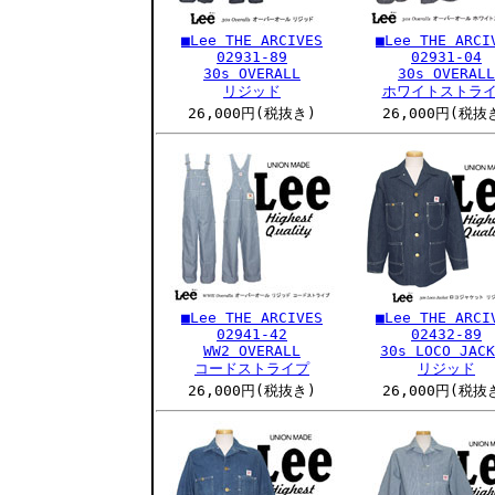
■Lee THE ARCIVES
■Lee THE ARCI
02931-89
02931-04
30s OVERALL
30s OVERALL
リジッド
ホワイトストラ
26,000円(税抜き)
26,000円(税抜
■Lee THE ARCIVES
■Lee THE ARCI
02941-42
02432-89
WW2 OVERALL
30s LOCO JACK
コードストライプ
リジッド
26,000円(税抜き)
26,000円(税抜