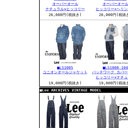
オーバーオール
オーバーオー
ナチュラル×ヒッコリー
ヒッコリー×ヘリン
26,000円(税抜き)
26,000円(税抜
■LS1005
■LS1008-104
ユニオンオールジャケット
パッチワーク カバ
ヒッコリー×ナチュ
19,000円(税抜き)
19,000円(税抜
■Lee ARCHIVES VINTAGE MODEL