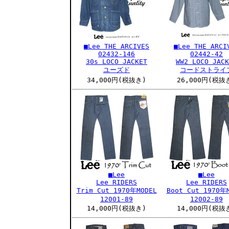
■Lee THE ARCIVES
■Lee THE ARCI
02432-146
02442-42
30s LOCO JACKET
WW2 LOCO JACK
ユーズド
コードストライ
34,000円(税抜き)
26,000円(税抜
■Lee
■Lee
Lee RIDERS
Lee RIDERS
Trim Cut 1970年MODEL
Boot Cut 1970年
12001-89
12002-89
14,000円(税抜き)
14,000円(税抜