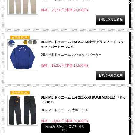
価格： 29,700円(本体 27,000円)
店舗受取OK
DENIME ドゥニーム Lot 262 4本針ラグランフード スウ
ェットパーカー -JOE-
DENIME ドゥニーム スウェットパーカー
価格： 19,250円(本体 17,500円)
店舗受取OK
DENIME ドゥニーム Lot 220XX-S (WWII MODEL) リジッ
ド -JOE-
DENIME ドゥニーム 大戦モデル
価格： 31,900円(本体 29,000円)
完売ありがとうございまし
た！