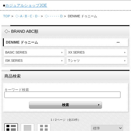
■
カジュアルショップJOE
TOP
>
◇- A - B - C - D -
>
◇- - - - - - D
>
DENIME ドゥニーム
◇- BRAND ABC順
DENIME ドゥニーム
BASIC SERIES
XX SERIES
ISK SERIES
Tシャツ
商品検索
キーワード検索
1 / 2ページ
（全23件）