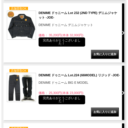
店舗受取OK
DENIME ドゥニーム Lot 232 (2ND TYPE) デニムジャケ
ット -JOE-
DENIME ドゥニーム デニムジャケット
価格： 35,200円(本体 32,000円)
完売ありがとうございまし
た！
店舗受取OK
DENIME ドゥニーム Lot.224 (66MODEL) リジッド -JOE-
DENIME ドゥニーム BIG E MODEL
価格： 25,300円(本体 23,000円)
完売ありがとうございまし
た！