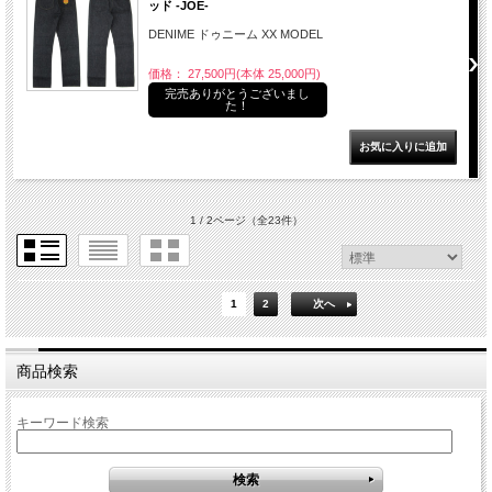
ッド -JOE-
DENIME ドゥニーム XX MODEL
価格： 27,500円(本体 25,000円)
完売ありがとうございまし
た！
1 / 2ページ
（全23件）
1
2
次へ
商品検索
キーワード検索