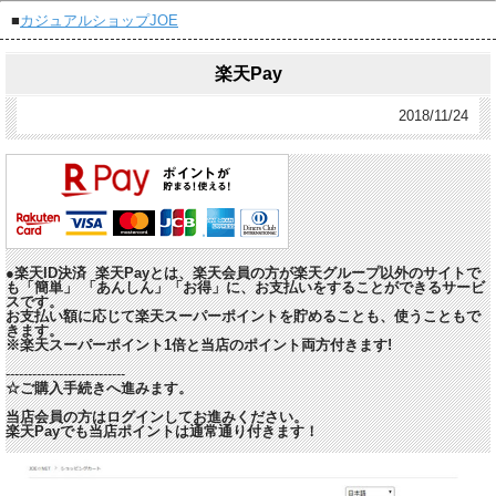
■
カジュアルショップJOE
楽天Pay
2018/11/24
●楽天ID決済 楽天Payとは、楽天会員の方が楽天グループ以外のサイトで
も「簡単」 「あんしん」「お得」に、お支払いをすることができるサービ
スです。
お支払い額に応じて楽天スーパーポイントを貯めることも、使うこともで
きます。
※楽天スーパーポイント1倍と当店のポイント両方付きます!
---------------------------
☆ご購入手続きへ進みます。
当店会員の方はログインしてお進みください。
楽天Payでも当店ポイントは通常通り付きます！