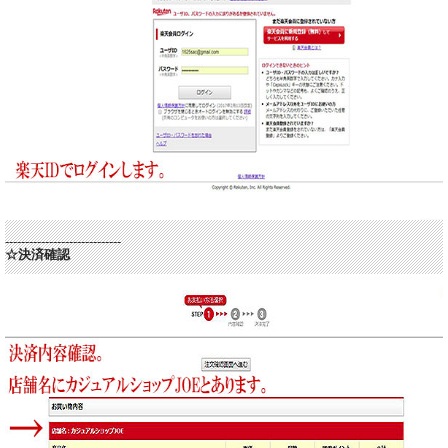
-----------------------------
☆決済確認