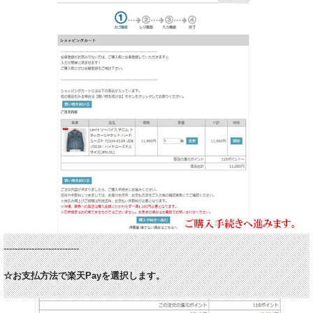
---------------------------
☆お支払方法で楽天Payを選択します。