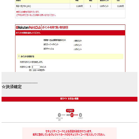
-----------------------------
☆決済確定