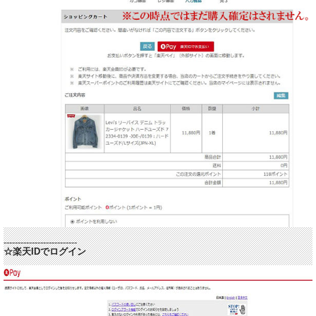
--------------------------
☆楽天IDでログイン