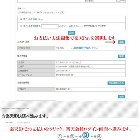
----------------------
☆楽天ID決済へ進みます。