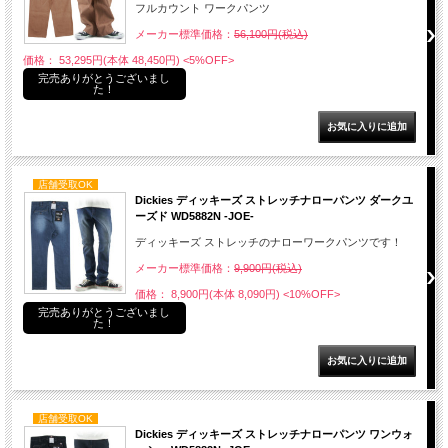
フルカウント ワークパンツ
メーカー標準価格：
56,100円(税込)
価格： 53,295円(本体 48,450円)
<5%OFF>
完売ありがとうございまし
た！
店舗受取OK
Dickies ディッキーズ ストレッチナローパンツ ダークユ
ーズド WD5882N -JOE-
ディッキーズ ストレッチのナローワークパンツです！
メーカー標準価格：
9,900円(税込)
価格： 8,900円(本体 8,090円)
<10%OFF>
完売ありがとうございまし
た！
店舗受取OK
Dickies ディッキーズ ストレッチナローパンツ ワンウォ