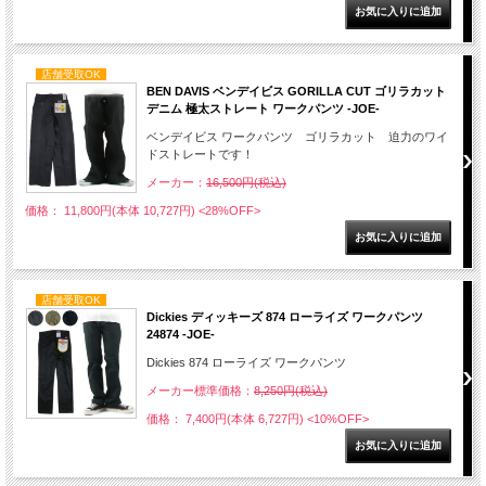
店舗受取OK
BEN DAVIS ベンデイビス GORILLA CUT ゴリラカット
デニム 極太ストレート ワークパンツ -JOE-
ベンデイビス ワークパンツ ゴリラカット 迫力のワイ
ドストレートです！
メーカー：
16,500円(税込)
価格： 11,800円(本体 10,727円)
<28%OFF>
店舗受取OK
Dickies ディッキーズ 874 ローライズ ワークパンツ
24874 -JOE-
Dickies 874 ローライズ ワークパンツ
メーカー標準価格：
8,250円(税込)
価格： 7,400円(本体 6,727円)
<10%OFF>