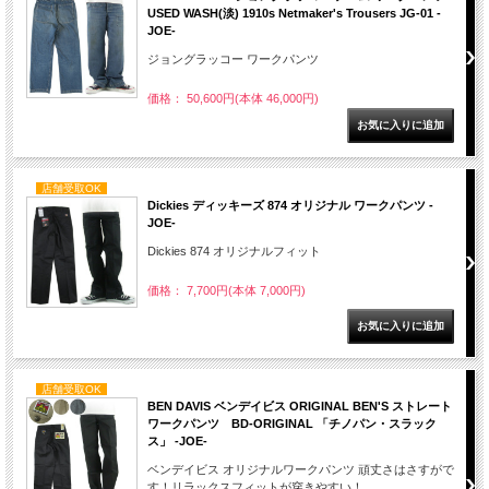
USED WASH(淡) 1910s Netmaker's Trousers JG-01 -
JOE-
ジョングラッコー ワークパンツ
価格： 50,600円(本体 46,000円)
店舗受取OK
Dickies ディッキーズ 874 オリジナル ワークパンツ -
JOE-
Dickies 874 オリジナルフィット
価格： 7,700円(本体 7,000円)
店舗受取OK
BEN DAVIS ベンデイビス ORIGINAL BEN'S ストレート
ワークパンツ BD-ORIGINAL 「チノパン・スラック
ス」 -JOE-
ベンデイビス オリジナルワークパンツ 頑丈さはさすがで
す！リラックスフィットが穿きやすい！