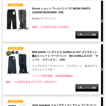
店舗受取OK
Schott ショット ワークパンツ TC WORK PANTS
3116036/7823910009 -JOE-
Schott ワークパンツ
価格： 16,500円(本体 15,000円)
店舗受取OK
BEN DAVIS ベンデイビス GORILLA CUT ゴリラカット
極太ストレート ワークパンツ BD-GORILLA-CUT 「チ
ノパン・スラックス」 -JOE-
ベンデイビス ワークパンツ ゴリラカット 迫力のワイ
ドストレートです！
メーカー標準価格：
16,500円(税込)
価格： 11,800円(本体 10,727円)
<28%OFF>
店舗受取OK
John Gluckow ジョングラッコー デニム ワークパンツ