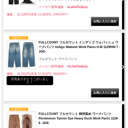
メーカー標準価格：
15,950円(税込)
価格： 12,100円(本体 11,000円)
<24%OFF>
店舗受取OK
FULLCOUNT フルカウント インディゴ ウォバッシュ ワ
ークパンツ Indigo Wabash Work Pants H.W 1129HW-7 -
JOE-
フルカウント ワークパンツ
メーカー標準価格：
43,780円(税込)
価格： 41,591円(本体 37,810円)
<5%OFF>
完売ありがとうございまし
た！
店舗受取OK
FULLCOUNT フルカウント 柿渋染め ワークパンツ
Persimmon Tannin Dye Heavy Duck Work Pants 1129-
6 -JOE-