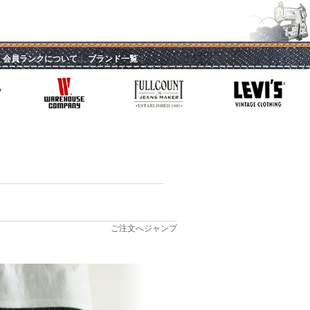
｜
会員ランクについて
｜
ブランド一覧
｜
ご注文へジャンプ