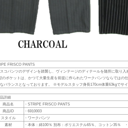
IPE FRISCO PANTS
スコパンツのデザインを踏襲し、ヴィンテージのディテールを随所に取り入れ
型のポケットは、かつて大量生産を前提に作られたワークパンツならではの仕
なバランスとなっております。 ※モデルスタッフ身長170cm体重63kgでサイ
商品詳細
商品名
・STRIPE FRISCO PANTS
商品ID
・6910003
スタイル
・ワークパンツ
素材
・本体：綿100％ 別布：ポリエステル65％、コットン35％ 