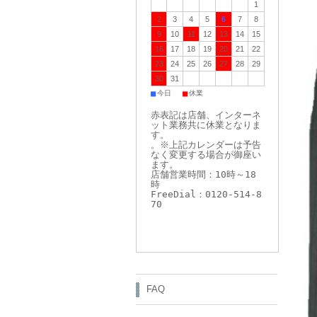
1
2
3
4
5
6
7
8
9
10
11
12
13
14
15
16
17
18
19
20
21
22
23
24
25
26
27
28
29
30
31
■
■
今日
休業
赤表記は店舗、インターネ
ット業務共に休業となりま
す。
。※上記カレンダーは予告
なく変更する場合が御座い
ます。
店舗営業時間：10時～18
時
FreeDial：0120-514-8
70
FAQ