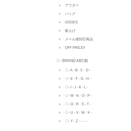
アウター
バッグ
GOODS
裾上げ
メール便対応商品
OFF PRICE!!
◇- BRAND ABC順
◇- A - B - C - D -
◇- E - F - G - H -
◇- I - J - K - L -
◇- M - N - O - P -
◇- Q - R - S - T -
◇- U - V - W - X -
◇- Y - Z - - - - -