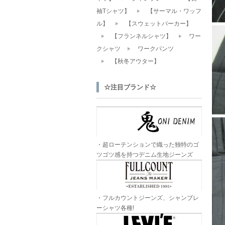
袖Tシャツ】
【サーマル・ワッフ
ル】
【スウェットパーカー】
【フランネルシャツ】
ワー
クシャツ
ワークパンツ
【秋冬アウター】
☆注目ブランド☆
・超ローテンションで織った独特のゴ
ツゴツ感を持つデニム生地ジーンズ
・フルカウントジーンズ、シャンブレ
ーシャツ各種!