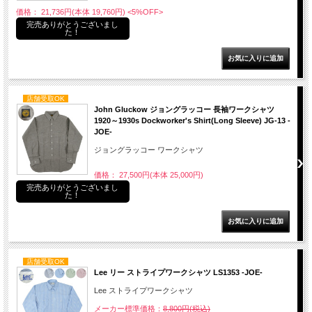
価格： 21,736円(本体 19,760円)
<5%OFF>
完売ありがとうございまし
た！
店舗受取OK
John Gluckow ジョングラッコー 長袖ワークシャツ
1920～1930s Dockworker's Shirt(Long Sleeve) JG-13 -
JOE-
ジョングラッコー ワークシャツ
価格： 27,500円(本体 25,000円)
完売ありがとうございまし
た！
店舗受取OK
Lee リー ストライプワークシャツ LS1353 -JOE-
Lee ストライプワークシャツ
メーカー標準価格：
8,800円(税込)