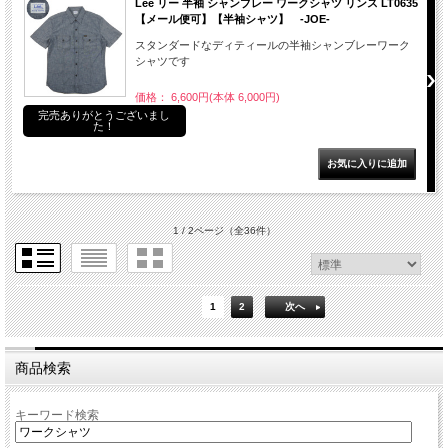
Lee リー 半袖 シャンブレー ワークシャツ リンス LT0635
【メール便可】【半袖シャツ】 -JOE-
スタンダードなディティールの半袖シャンブレーワーク
シャツです
価格： 6,600円(本体 6,000円)
完売ありがとうございまし
た！
1 / 2ページ
（全36件）
1
2
次へ
商品検索
キーワード検索