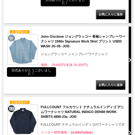
た！
店舗受取OK
John Gluckow ジョングラッコー 長袖シャンブレーワー
クシャツ 1940s Signature Work Shirt プリント USED
WASH JG-05 -JOE-
ジョングラッコー シャンブレーワークシャツ
価格： 28,600円(本体 26,000円)
完売ありがとうございまし
た！
店舗受取OK
FULLCOUNT フルカウント ナチュラルインディゴ デニ
ムワークシャツ NATURAL INDIGO DENIM WORK
SHIRTS 4890-23a -JOE-
FULLCOUNT ナチュラルインディゴのワークシャツです
メーカー標準価格：
22,880円(税込)