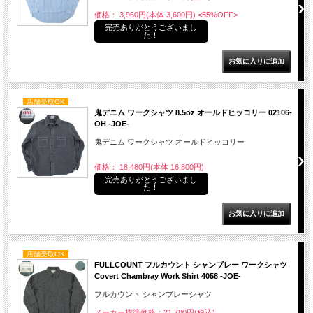
価格： 3,960円(本体 3,600円)
<55%OFF>
完売ありがとうございまし
た！
店舗受取OK
鬼デニム ワークシャツ 8.5oz オールドヒッコリー 02106-
OH -JOE-
鬼デニム ワークシャツ オールドヒッコリー
価格： 18,480円(本体 16,800円)
完売ありがとうございまし
た！
店舗受取OK
FULLCOUNT フルカウント シャンブレー ワークシャツ
Covert Chambray Work Shirt 4058 -JOE-
フルカウント シャンブレーシャツ
メーカー標準価格：
21,780円(税込)