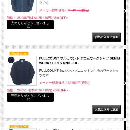
ツです
メーカー標準価格：
29,480円(税込)
価格： 28,006円(本体 25,460円)
<5%OFF>
完売ありがとうございまし
た！
店舗受取OK
FULLCOUNT フルカウント デニムワークシャツ DENIM
WORK SHIRTS 4890 -JOE-
FULLCOUNT 8ozジンバブエコットン生地のワークシャ
ツです
メーカー標準価格：
30,580円(税込)
価格： 29,051円(本体 26,410円)
<5%OFF>
完売ありがとうございまし
た！
店舗受取OK