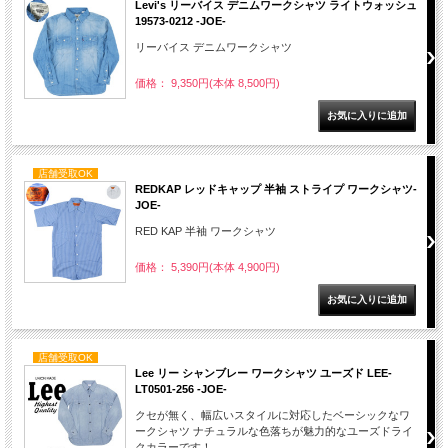
Levi's リーバイス デニムワークシャツ ライトウォッシュ
19573-0212 -JOE-
リーバイス デニムワークシャツ
価格： 9,350円(本体 8,500円)
店舗受取OK
REDKAP レッドキャップ 半袖 ストライプ ワークシャツ-
JOE-
RED KAP 半袖 ワークシャツ
価格： 5,390円(本体 4,900円)
店舗受取OK
Lee リー シャンブレー ワークシャツ ユーズド LEE-
LT0501-256 -JOE-
クセが無く、幅広いスタイルに対応したベーシックなワ
ークシャツ ナチュラルな色落ちが魅力的なユーズドライ
クカラーです！