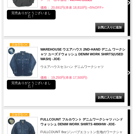
価格： 20,691円(本体 18,810円)
<5%OFF>
完売ありがとうございまし
た！
店舗受取OK
WAREHOUSE ウエアハウス 2ND-HAND デニム ワークシ
ャツ ユーズドウォッシュ DENIM WORK SHIRTS(USED
WASH) -JOE-
ウエアハウスセコハン デニムワークシャツ
価格： 19,250円(本体 17,500円)
完売ありがとうございまし
た！
店舗受取OK
FULLCOUNT フルカウント デニムワークシャツ ハンド
ウォッシュ DENIM WORK SHIRTS 4890HW -JOE-
FULLCOUNT 8ozジンバブエコットン生地のワークシャ