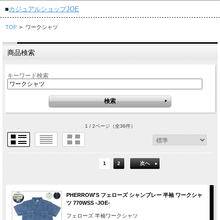
■
カジュアルショップJOE
TOP
>
ワークシャツ
商品検索
キーワード検索
1 / 2ページ
（全36件）
1
2
次へ
PHERROW'S フェローズ シャンブレー 半袖 ワークシャ
ツ 770WSS -JOE-
フェローズ 半袖ワークシャツ