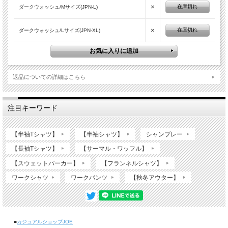
×
在庫切れ
ダークウォッシュ/Mサイズ(JPN-L)
×
在庫切れ
ダークウォッシュ/Lサイズ(JPN-XL)
返品についての詳細はこちら
注目キーワード
【半袖Tシャツ】
【半袖シャツ】
シャンブレー
【長袖Tシャツ】
【サーマル・ワッフル】
【スウェットパーカー】
【フランネルシャツ】
ワークシャツ
ワークパンツ
【秋冬アウター】
■
カジュアルショップJOE