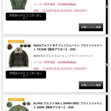
メーカー標準価格：
27,500円(税込)
価格： 22,000円(本体 20,000円)
<20%OFF>
完売ありがとうございまし
た！
店舗受取OK
Alphaアルファ B-3 フェイクムートン フライトジャケッ
ト TA1548【秋冬アウター】 -JOE-
Alpha B-3 フェイクムートン フライトジャケット
メーカー標準価格：
22,000円(税込)
価格： 17,600円(本体 16,000円)
<20%OFF>
完売ありがとうございまし
た！
店舗受取OK
ALPHA アルファ MA-1 JAPAN SPEC フライトジャケッ
ト 20004【秋冬アウター】 -JOE-