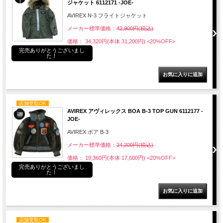
ジャケット 6112171 -JOE-
AVIREX N-3 フライトジャケット
メーカー標準価格：
42,900円(税込)
価格： 34,320円(本体 31,200円)
<20%OFF>
完売ありがとうございまし
た！
店舗受取OK
AVIREX アヴィレックス BOA B-3 TOP GUN 6112177 -
JOE-
AVIREX ボア B-3
メーカー標準価格：
24,200円(税込)
価格： 19,360円(本体 17,600円)
<20%OFF>
完売ありがとうございまし
た！
店舗受取OK