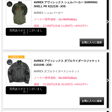
AVIREX アヴィレックス シェルパーカー SHIRRING
SHELL PK 6112135 -JOE-
AVIREX シェルパーカー
メーカー標準価格：
21,780円(税込)
価格： 13,068円(本体 11,880円)
<40%OFF>
完売ありがとうございまし
た！
店舗受取OK
AVIREX アヴィレックス ダブルライダースジャケット
6101046 -JOE-
AVIREX ダブルライダースジャケット
メーカー標準価格：
59,400円(税込)
価格： 33,000円(本体 30,000円)
<44%OFF>
完売ありがとうございまし
た！