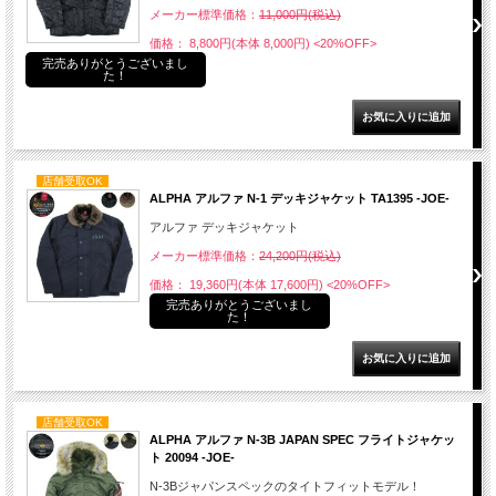
メーカー標準価格：
11,000円(税込)
価格： 8,800円(本体 8,000円)
<20%OFF>
完売ありがとうございまし
た！
店舗受取OK
ALPHA アルファ N-1 デッキジャケット TA1395 -JOE-
アルファ デッキジャケット
メーカー標準価格：
24,200円(税込)
価格： 19,360円(本体 17,600円)
<20%OFF>
完売ありがとうございまし
た！
店舗受取OK
ALPHA アルファ N-3B JAPAN SPEC フライトジャケッ
ト 20094 -JOE-
N-3Bジャパンスペックのタイトフィットモデル！