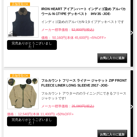
店舗受取OK
IRON HEART アイアンハート インディゴ染め アルパカ
ウール N-1TYPE デッキベスト IHV-35 -JOE-
インディゴ染めのアルパカN-1タイプデッキベストです
メーカー標準価格：
52,800円(税込)
価格： 50,160円(本体 45,600円)
<5%OFF>
完売ありがとうございまし
た！
店舗受取OK
フルカウント フリース ライナー ジャケット ZIP FRONT
FLEECE LINER LONG SLEEVE 2917 -JOE-
フルカウント アウターののライニングにできるフリース
ジャケットです!
メーカー標準価格：
25,080円(税込)
価格： 12,540円(本体 11,400円)
<50%OFF>
完売ありがとうございまし
た！