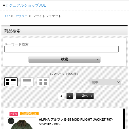
■
カジュアルショップJOE
TOP
>
アウター
>
フライトジャケット
商品検索
キーワード検索
1 / 2ページ
（全23件）
1
2
次へ
NEW
店舗受取OK
ALPHA アルファ B-15 MOD FLIGHT JACKET 797-
5952012 -JOE-