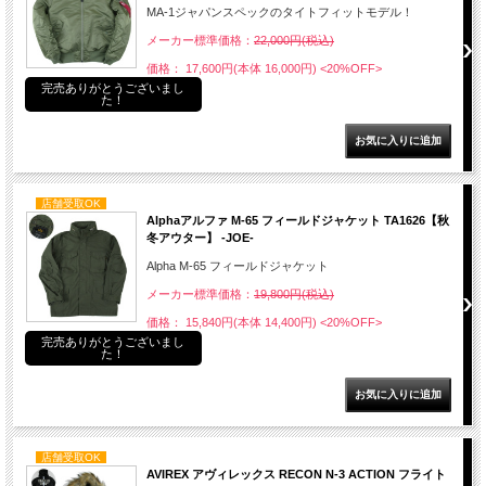
MA-1ジャパンスペックのタイトフィットモデル！
メーカー標準価格：
22,000円(税込)
価格： 17,600円(本体 16,000円)
<20%OFF>
完売ありがとうございまし
た！
店舗受取OK
Alphaアルファ M-65 フィールドジャケット TA1626【秋
冬アウター】 -JOE-
Alpha M-65 フィールドジャケット
メーカー標準価格：
19,800円(税込)
価格： 15,840円(本体 14,400円)
<20%OFF>
完売ありがとうございまし
た！
店舗受取OK
AVIREX アヴィレックス RECON N-3 ACTION フライト