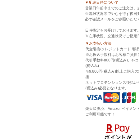
▼配達日時について
営業日午前中までのご注文は、
※混雑状況等でやむを得ず後日
必ず確認メールをご参照いただ
日時指定もお受けしております
※在庫状況、交通状況でご指定
▼お支払い方法
代金引換/クレジットカード /銀
※お振込手数料はお客様ご負担
代引手数料800円(税込み)、e-
(税込み)、
※9,800円(税込み)以上ご購入
担
ネットプロテンションズ後払い手
(税込み)必要となります。
楽天ID決済、Amazonペイメント
ご利用可能です！