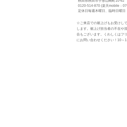
秋田県秋田市手形山崎町10-6
0120-514-870 (楽天mobile：07
定休日毎週木曜日、臨時日曜日 
☆ご来店での裾上げもお受けして
します。裾上げ担当者の不在や
合もございます。くわしくはフリーダ
にお問い合わせください！10～1