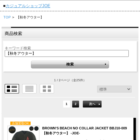
■
カジュアルショップJOE
TOP
>
【秋冬アウター】
商品検索
キーワード検索
1 / 2ページ
（全25件）
1
2
次へ
店舗受取OK
BROWN'S BEACH NO COLLAR JACKET BBJ10-009
【秋冬アウター】 -JOE-