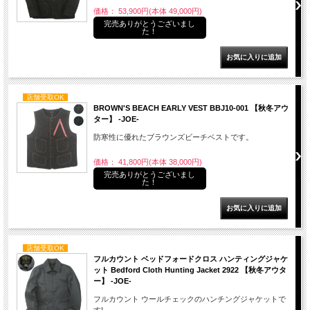
価格： 53,900円(本体 49,000円)
完売ありがとうございまし
た！
店舗受取OK
BROWN'S BEACH EARLY VEST BBJ10-001 【秋冬アウ
ター】 -JOE-
防寒性に優れたブラウンズビーチベストです。
価格： 41,800円(本体 38,000円)
完売ありがとうございまし
た！
店舗受取OK
フルカウント ベッドフォードクロス ハンティングジャケ
ット Bedford Cloth Hunting Jacket 2922 【秋冬アウタ
ー】 -JOE-
フルカウント ウールチェックのハンチングジャケットで