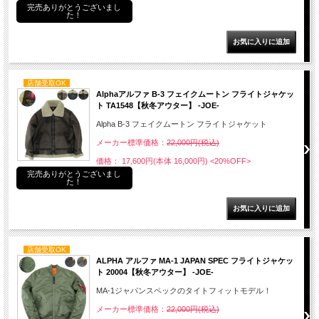
完売ありがとうございまし
た！
店舗受取OK
Alphaアルファ B-3 フェイクムートン フライトジャケッ
ト TA1548【秋冬アウター】 -JOE-
Alpha B-3 フェイクムートン フライトジャケット
メーカー標準価格：
22,000円(税込)
価格： 17,600円(本体 16,000円)
<20%OFF>
完売ありがとうございまし
た！
店舗受取OK
ALPHA アルファ MA-1 JAPAN SPEC フライトジャケッ
ト 20004【秋冬アウター】 -JOE-
MA-1ジャパンスペックのタイトフィットモデル！
メーカー標準価格：
22,000円(税込)