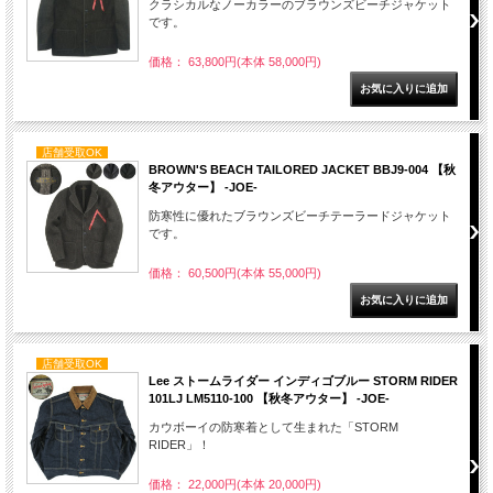
クラシカルなノーカラーのブラウンズビーチジャケット
です。
価格： 63,800円(本体 58,000円)
店舗受取OK
BROWN'S BEACH TAILORED JACKET BBJ9-004 【秋
冬アウター】 -JOE-
防寒性に優れたブラウンズビーチテーラードジャケット
です。
価格： 60,500円(本体 55,000円)
店舗受取OK
Lee ストームライダー インディゴブルー STORM RIDER
101LJ LM5110-100 【秋冬アウター】 -JOE-
カウボーイの防寒着として生まれた「STORM
RIDER」！
価格： 22,000円(本体 20,000円)