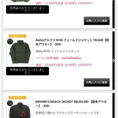
価格： 17,600円(本体 16,000円)
<20%OFF>
完売ありがとうございまし
た！
店舗受取OK
Alphaアルファ M-65 フィールドジャケット TA1626【秋
冬アウター】 -JOE-
Alpha M-65 フィールドジャケット
メーカー標準価格：
19,800円(税込)
価格： 15,840円(本体 14,400円)
<20%OFF>
完売ありがとうございまし
た！
店舗受取OK
BROWN'S BEACH JACKET BBJ10-003 【秋冬アウタ
ー】 -JOE-
防寒性に優れたブラウンズビーチジャケットです。