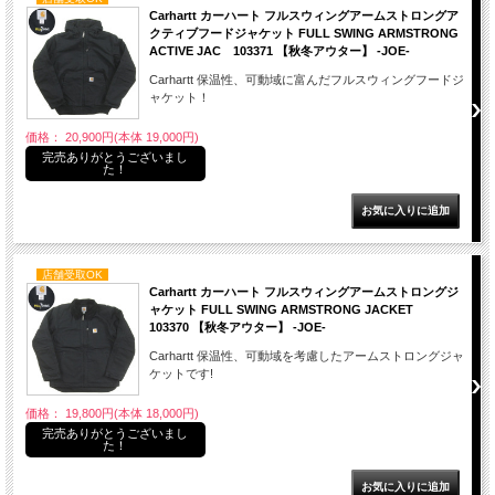
Carhartt カーハート フルスウィングアームストロングア
クティブフードジャケット FULL SWING ARMSTRONG
ACTIVE JAC 103371 【秋冬アウター】 -JOE-
Carhartt 保温性、可動域に富んだフルスウィングフードジ
ャケット！
価格： 20,900円(本体 19,000円)
完売ありがとうございまし
た！
店舗受取OK
Carhartt カーハート フルスウィングアームストロングジ
ャケット FULL SWING ARMSTRONG JACKET
103370 【秋冬アウター】 -JOE-
Carhartt 保温性、可動域を考慮したアームストロングジャ
ケットです!
価格： 19,800円(本体 18,000円)
完売ありがとうございまし
た！