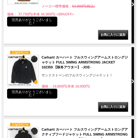
メーカー標準価格：
53,900円(税込)
価格： 37,730円(本体 34,300円)
<30%OFF>
完売ありがとうございまし
た！
店舗受取OK
Carhartt カーハート フルスウィングアームストロングジ
ャケット FULL SWING ARMSTRONG JACKET
102359 【秋冬アウター】 -JOE-
サンドストーンのフルスウィングジャケット！
価格： 19,800円(本体 18,000円)
完売ありがとうございまし
た！
店舗受取OK
Carhartt カーハート フルスウィングアームストロングア
クティブフードジャケット FULL SWING ARMSTRONG