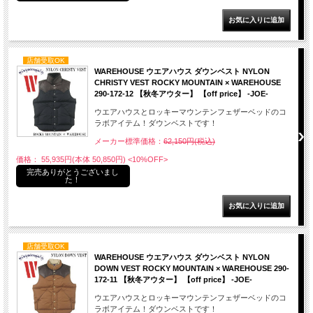
店舗受取OK
WAREHOUSE ウエアハウス ダウンベスト NYLON
CHRISTY VEST ROCKY MOUNTAIN × WAREHOUSE
290-172-12 【秋冬アウター】 【off price】 -JOE-
ウエアハウスとロッキーマウンテンフェザーベッドのコ
ラボアイテム！ダウンベストです！
メーカー標準価格：
62,150円(税込)
価格： 55,935円(本体 50,850円)
<10%OFF>
完売ありがとうございまし
た！
店舗受取OK
WAREHOUSE ウエアハウス ダウンベスト NYLON
DOWN VEST ROCKY MOUNTAIN × WAREHOUSE 290-
172-11 【秋冬アウター】 【off price】 -JOE-
ウエアハウスとロッキーマウンテンフェザーベッドのコ
ラボアイテム！ダウンベストです！