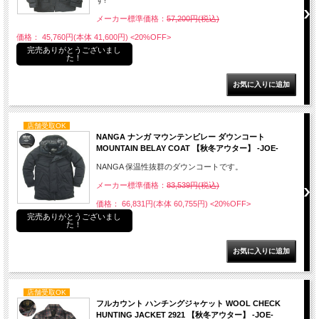
す!
メーカー標準価格：
57,200円(税込)
価格： 45,760円(本体 41,600円)
<20%OFF>
完売ありがとうございまし
た！
店舗受取OK
NANGA ナンガ マウンテンビレー ダウンコート
MOUNTAIN BELAY COAT 【秋冬アウター】 -JOE-
NANGA 保温性抜群のダウンコートです。
メーカー標準価格：
83,539円(税込)
価格： 66,831円(本体 60,755円)
<20%OFF>
完売ありがとうございまし
た！
店舗受取OK
フルカウント ハンチングジャケット WOOL CHECK
HUNTING JACKET 2921 【秋冬アウター】 -JOE-