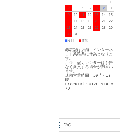
1
2
3
4
5
6
7
8
9
10
11
12
13
14
15
16
17
18
19
20
21
22
23
24
25
26
27
28
29
30
31
■
■
今日
休業
赤表記は店舗、インターネ
ット業務共に休業となりま
す。
。※上記カレンダーは予告
なく変更する場合が御座い
ます。
店舗営業時間：10時～18
時
FreeDial：0120-514-8
70
FAQ