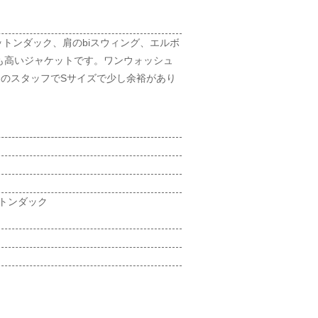
トンダック、肩のbiスウィング、エルボ
も高いジャケットです。ワンウォッシュ
kgのスタッフでSサイズで少し余裕があり
ットンダック