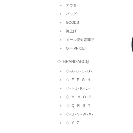
アウター
バッグ
GOODS
裾上げ
メール便対応商品
OFF PRICE!!
◇- BRAND ABC順
◇- A - B - C - D -
◇- E - F - G - H -
◇- I - J - K - L -
◇- M - N - O - P -
◇- Q - R - S - T -
◇- U - V - W - X -
◇- Y - Z - - - - -