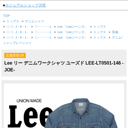
■
カジュアルショップJOE
TOP
>
トップス
>
デニムシャツ
>
◇- I - J - K - L -
>
◇- - - - - - L
>
Lee 「Leeジーンズ」
>
トップス
>
◇- I - J - K - L -
>
◇- - - - - - L
>
Lee 「Leeジーンズ」
>
トップス
>
長袖
>
◇- I - J - K - L -
>
◇- - - - - - L
>
Lee 「Leeジーンズ」
>
トップス
>
デニム/
シャンブレーシャツ
店舗受取OK
Lee リー デニムワークシャツ ユーズド LEE-LT0501-146 -
JOE-