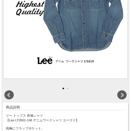
商品説明
リー トップス 長袖シャツ
【Lee LT0501-146 デニムワークシャツ ユーズド】
両胸にフラップポケット。