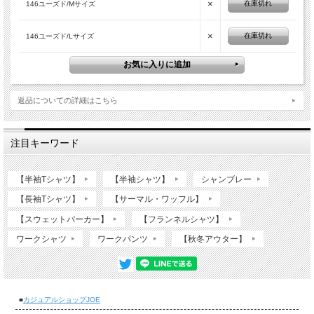
×
在庫切れ
146ユーズド/Mサイズ
×
在庫切れ
146ユーズド/Lサイズ
返品についての詳細はこちら
注目キーワード
【半袖Tシャツ】
【半袖シャツ】
シャンブレー
【長袖Tシャツ】
【サーマル・ワッフル】
【スウェットパーカー】
【フランネルシャツ】
ワークシャツ
ワークパンツ
【秋冬アウター】
■
カジュアルショップJOE