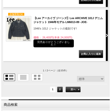
店舗受取OK
【Lee アーカイヴ ジーンズ】Lee ARCHIVE 101J デニム
ジャケット 1946年モデル LM6013-89 -JOE-
1946's 101J ジャケットの復刻です!
価格： 26,400円(本体 24,000円)
完売ありがとうございまし
た！
1 / 2ページ
（全35件）
1
2
次へ
商品検索