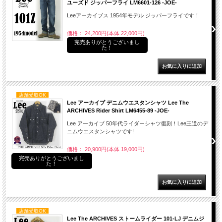
ユーズド ジッパーフライ LM6601-126 -JOE-
Leeアーカイブス 1954年モデル ジッパーフライです！
価格： 24,200円(本体 22,000円)
完売ありがとうございまし
た！
店舗受取OK
Lee アーカイブ デニムウエスタンシャツ Lee The
ARCHIVES Rider Shirt LM6455-89 -JOE-
Lee アーカイブ 50年代ライダーシャツ復刻！Lee王道のデ
ニムウエスタンシャツです!
価格： 20,900円(本体 19,000円)
完売ありがとうございまし
た！
店舗受取OK
Lee The ARCHIVES ストームライダー 101-LJ デニムジ