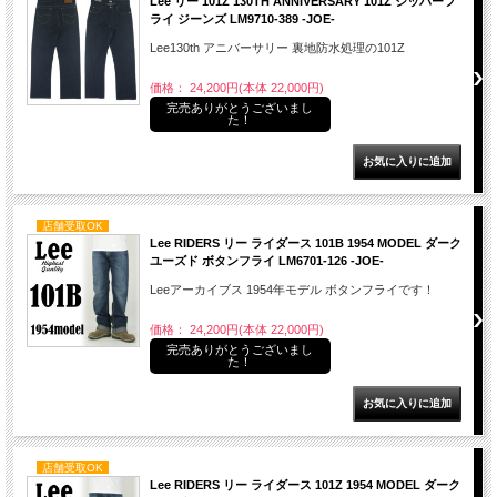
Lee リー 101Z 130TH ANNIVERSARY 101Z ジッパーフ
ライ ジーンズ LM9710-389 -JOE-
Lee130th アニバーサリー 裏地防水処理の101Z
価格： 24,200円(本体 22,000円)
完売ありがとうございまし
た！
店舗受取OK
Lee RIDERS リー ライダース 101B 1954 MODEL ダーク
ユーズド ボタンフライ LM6701-126 -JOE-
Leeアーカイブス 1954年モデル ボタンフライです！
価格： 24,200円(本体 22,000円)
完売ありがとうございまし
た！
店舗受取OK
Lee RIDERS リー ライダース 101Z 1954 MODEL ダーク