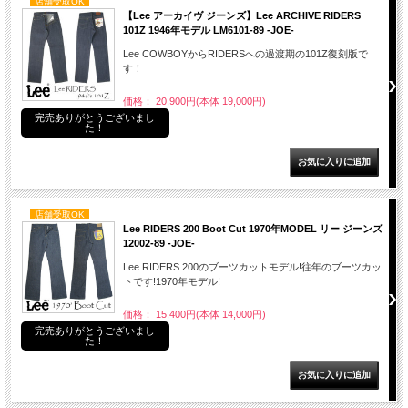
店舗受取OK
【Lee アーカイヴ ジーンズ】Lee ARCHIVE RIDERS
101Z 1946年モデル LM6101-89 -JOE-
Lee COWBOYからRIDERSへの過渡期の101Z復刻版で
す！
価格： 20,900円(本体 19,000円)
完売ありがとうございまし
た！
店舗受取OK
Lee RIDERS 200 Boot Cut 1970年MODEL リー ジーンズ
12002-89 -JOE-
Lee RIDERS 200のブーツカットモデル!往年のブーツカッ
トです!1970年モデル!
価格： 15,400円(本体 14,000円)
完売ありがとうございまし
た！