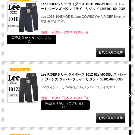
Lee RIDERS リー ライダース 101B 1945MODEL ストレ
ート ジーンズ ボタンフライ リジッド LM6401-89 -JOE-
Lee 101B 1045MODEL Lee COWBOYからRIDERSへの過
渡期モデルです。
価格： 20,900円(本体 19,000円)
完売ありがとうございまし
た！
店舗受取OK
Lee RIDERS リー ライダース 101Z 52s MODEL ストレー
ト ジーンズ ジッパーフライ リジッド 05101-89 -JOE-
Leeヴィンテージ52年モデルジッパーフライです！
価格： 19,800円(本体 18,000円)
完売ありがとうございまし
た！