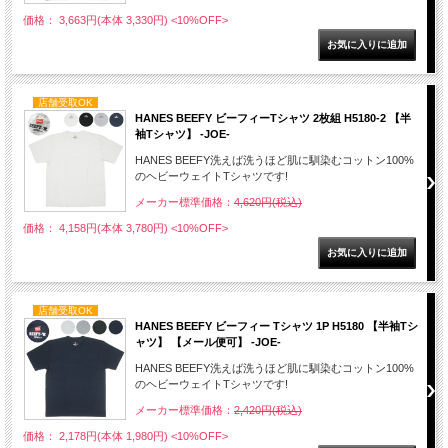
価格： 3,663円(本体 3,330円)
<10%OFF>
店舗受取OK
HANES BEEFY ビーフィーTシャツ 2枚組 H5180-2 【半
袖Tシャツ】 -JOE-
HANES BEEFY洗えば洗うほど肌に馴染むコットン100%
のヘビーウェイトTシャツです!
メーカー標準価格：
4,620円(税込)
価格： 4,158円(本体 3,780円)
<10%OFF>
店舗受取OK
HANES BEEFY ビーフィー Tシャツ 1P H5180 【半袖Tシ
ャツ】 【メール便可】 -JOE-
HANES BEEFY洗えば洗うほど肌に馴染むコットン100%
のヘビーウェイトTシャツです!
メーカー標準価格：
2,420円(税込)
価格： 2,178円(本体 1,980円)
<10%OFF>