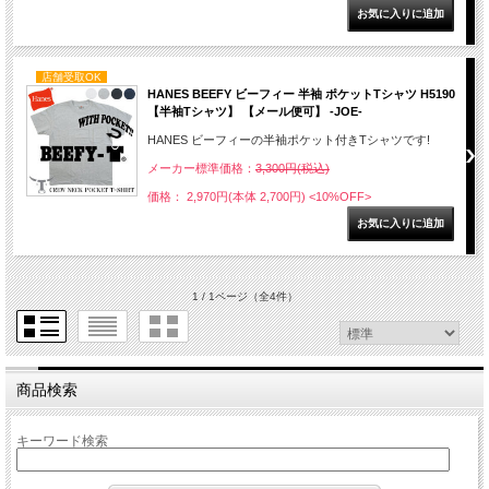
店舗受取OK
HANES BEEFY ビーフィー 半袖 ポケットTシャツ H5190
【半袖Tシャツ】 【メール便可】 -JOE-
HANES ビーフィーの半袖ポケット付きTシャツです!
メーカー標準価格：
3,300円(税込)
価格： 2,970円(本体 2,700円)
<10%OFF>
1 / 1ページ
（全4件）
商品検索
キーワード検索