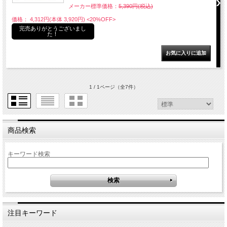
メーカー標準価格：
5,390円(税込)
価格： 4,312円(本体 3,920円)
<20%OFF>
完売ありがとうございまし
た！
1 / 1ページ
（全7件）
商品検索
キーワード検索
注目キーワード