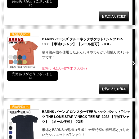
完売ありがとうございまし
た！
店舗受取OK
BARNS バーンズ クルーネックポケットTシャツ BR-
1000 【半袖Tシャツ】 【メール便可】 -JOE-
吊り編み機を使用したふんわりやわらかい肌触りのTシャ
ツです！
価格： 4,180円(本体 3,800円)
完売ありがとうございまし
た！
店舗受取OK
BARNS バーンズ ロンスターTEE Vネック ポケットTシャ
ツ THE LONE STAR V-NECK TEE BR-1022 【半袖Tシャ
ツ】 【メール便可】 -JOE-
米綿とBARNSの究極コラボ！ 米綿特有の粗野感と拘りぬ
いたシルエットのTシャツ！