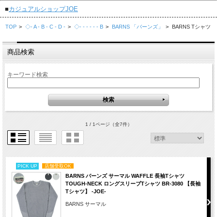
■
カジュアルショップJOE
TOP
>
◇- A - B - C - D -
>
◇- - - - - - B
>
BARNS 「バーンズ」
>
BARNS Tシャツ
商品検索
キーワード検索
1 / 1ページ
（全7件）
PICK UP
店舗受取OK
BARNS バーンズ サーマル WAFFLE 長袖Tシャツ
TOUGH-NECK ロングスリーブTシャツ BR-3080 【長袖
Tシャツ】 -JOE-
BARNS サーマル