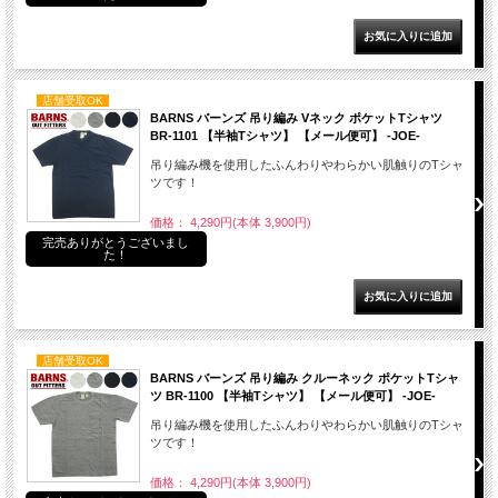
店舗受取OK
BARNS バーンズ 吊り編み Vネック ポケットTシャツ
BR-1101 【半袖Tシャツ】 【メール便可】 -JOE-
吊り編み機を使用したふんわりやわらかい肌触りのTシャ
ツです！
価格： 4,290円(本体 3,900円)
完売ありがとうございまし
た！
店舗受取OK
BARNS バーンズ 吊り編み クルーネック ポケットTシャ
ツ BR-1100 【半袖Tシャツ】 【メール便可】 -JOE-
吊り編み機を使用したふんわりやわらかい肌触りのTシャ
ツです！
価格： 4,290円(本体 3,900円)