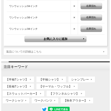
×
在庫切れ
ワンウォッシュ/34インチ
×
在庫切れ
ワンウォッシュ/36インチ
×
在庫切れ
ワンウォッシュ/38インチ
返品についての詳細はこちら
注目キーワード
【半袖Tシャツ】
【半袖シャツ】
シャンブレー
【長袖Tシャツ】
【サーマル・ワッフル】
【スウェットパーカー】
【フランネルシャツ】
ワークシャツ
ワークパンツ
【秋冬アウター】