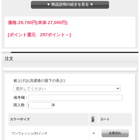
▼ 商品説明の続きを見る ▼
価格:
29,700円
(本体 27,000円)
[ポイント還元 297ポイント～]
注文
裾上げ(お洗濯後の股下の長さ):
備考欄：
購入数:
本
在
カラー/サイズ
カート
庫
×
在庫切れ
ワンウォッシュ/32インチ