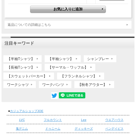
返品についての詳細はこちら
注目キーワード
【半袖Tシャツ】
【半袖シャツ】
シャンブレー
【長袖Tシャツ】
【サーマル・ワッフル】
【スウェットパーカー】
【フランネルシャツ】
ワークシャツ
ワークパンツ
【秋冬アウター】
■
カジュアルショップJOE
LVC
フルカウント
Lee
ウエアハウス
鬼デニム
ドゥニーム
ディッキーズ
ベンデイビス