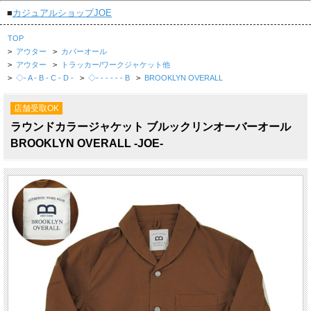
■
カジュアルショップJOE
TOP
>
アウター
>
カバーオール
>
アウター
>
トラッカー/ワークジャケット他
>
◇- A - B - C - D -
>
◇- - - - - - B
>
BROOKLYN OVERALL
店舗受取OK
ラウンドカラージャケット ブルックリンオーバーオール
BROOKLYN OVERALL -JOE-