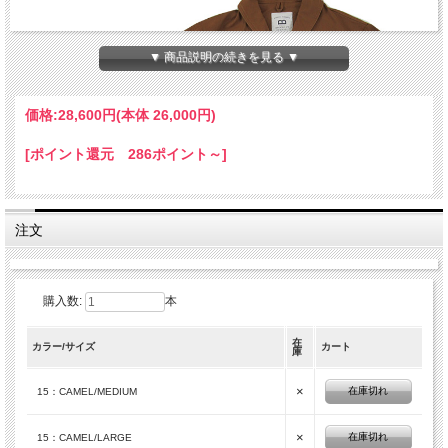
▼ 商品説明の続きを見る ▼
価格:
28,600円
(本体 26,000円)
[ポイント還元 286ポイント～]
注文
購入数:
本
在
カラー/サイズ
カート
庫
×
在庫切れ
15：CAMEL/MEDIUM
×
在庫切れ
15：CAMEL/LARGE