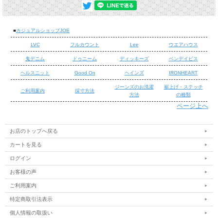
30インチ
82cm
25cm
29cm
19cm
31インチ
84cm
25cm
30cm
20cm
■
カジュアルショップJOE
32インチ
86cm
26cm
30cm
20cm
LVC
フルカウント
Lee
ウエアハウス
33インチ
89cm
27cm
31cm
21cm
34インチ
92cm
27cm
32cm
21cm
鬼デニム
ドゥニーム
ディッキーズ
ベンデイビス
36インチ
97cm
28cm
33cm
21cm
ヘルスニット
Good On
ヘインズ
IRONHEART
⇒当店スタッフのメジャー採寸による寸法となりま
ジーンズのお洗濯
裾上げ・ステッチ
ご利用案内
採寸方法
注意事項
す。 商品には若干の個体差がござ います事をご了承下
方法
の種類
さい。
ページ上へ
/
■DICKIES SKATEBOARDING COLLECTION
/
お店のトップへ戻る
カートを見る
ディッキーズは1967年にオリジナル874ワークパンツを導
入。Original874ワークパンツはその耐久性や穿き易さで作
ログイン
業服としてはもちろん、スケートボードなどを楽しむスト
お客様の声
リートカルチャーにもすぐに浸透していきました。スケー
ご利用案内
トボーディングコレクションはワークやスケート、ストリ
ートでのハードな使用にも着れるようなアイテムを提案。
特定商取引法表示
彼らのチャレンジの手助けになるような思いでデザインさ
個人情報の取扱い
れています。