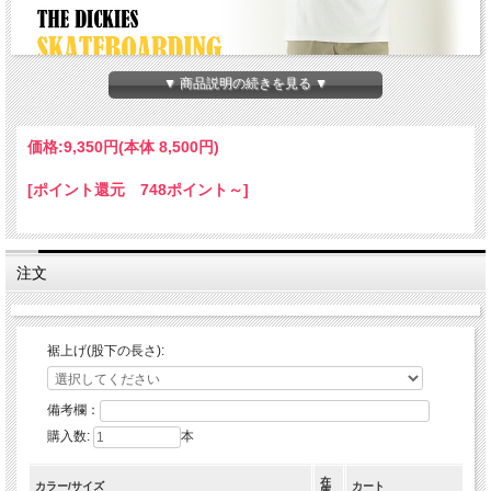
▼ 商品説明の続きを見る ▼
価格:
9,350円
(本体 8,500円)
[ポイント還元 748ポイント～]
注文
裾上げ(股下の長さ):
備考欄：
購入数:
本
在
カラー/サイズ
カート