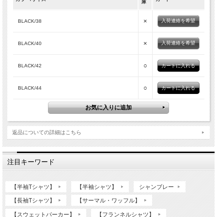
庫
×
入荷連絡を希望
BLACK/38
×
入荷連絡を希望
BLACK/40
○
BLACK/42
○
BLACK/44
返品についての詳細はこちら
注目キーワード
【半袖Tシャツ】
【半袖シャツ】
シャンブレー
【長袖Tシャツ】
【サーマル・ワッフル】
【スウェットパーカー】
【フランネルシャツ】