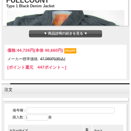
FULLCOUNT
Type 1 Black Denim Jacket
▼ 商品説明の続きを見る ▼
価格:
44,726円
(本体 40,660円)
5%OFF
メーカー標準価格:
47,080円(税込)
[ポイント還元 447ポイント～]
注文
備考欄：
購入数:
着
在
カラー/サイズ
カート