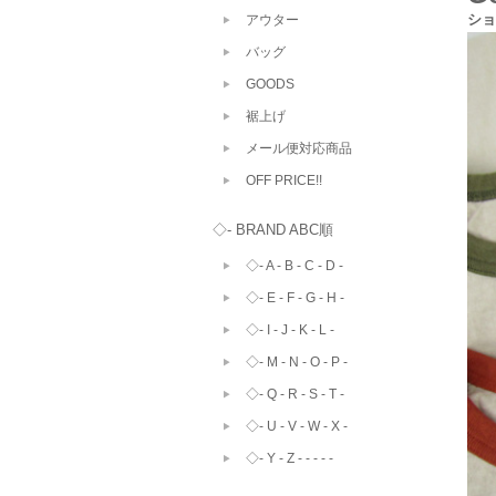
ショ
アウター
バッグ
GOODS
裾上げ
メール便対応商品
OFF PRICE!!
◇- BRAND ABC順
◇- A - B - C - D -
◇- E - F - G - H -
◇- I - J - K - L -
◇- M - N - O - P -
◇- Q - R - S - T -
◇- U - V - W - X -
◇- Y - Z - - - - -