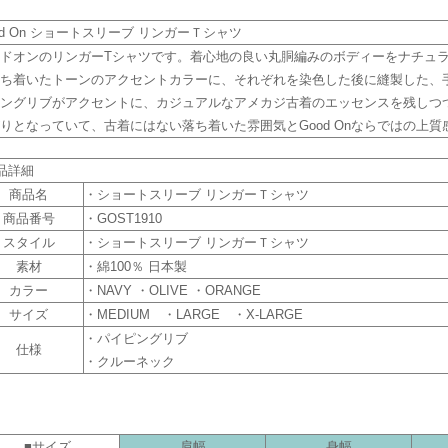
od On ショートスリーブ リンガーＴシャツ
ドオンのリンガーTシャツです。着心地の良い丸胴編みのボディーをナチュ
ち着いたトーンのアクセントカラーに、それぞれを染色した後に縫製した、
ングリブがアクセントに、カジュアルなアメカジ古着のエッセンスを残しつ
りとなっていて、古着にはない落ち着いた雰囲気とGood Onならではの上
品詳細
商品名
・ショートスリーブ リンガーＴシャツ
商品番号
・GOST1910
スタイル
・ショートスリーブ リンガーＴシャツ
素材
・綿100％ 日本製
カラー
・NAVY ・OLIVE ・ORANGE
サイズ
・MEDIUM ・LARGE ・X-LARGE
・パイピングリブ
仕様
・クルーネック
■サイズ
肩幅
身幅