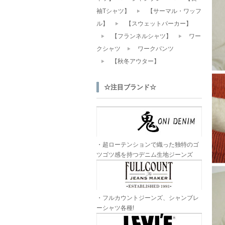
袖Tシャツ】
【サーマル・ワッフ
ル】
【スウェットパーカー】
【フランネルシャツ】
ワー
クシャツ
ワークパンツ
【秋冬アウター】
☆注目ブランド☆
・超ローテンションで織った独特のゴ
ツゴツ感を持つデニム生地ジーンズ
・フルカウントジーンズ、シャンブレ
ーシャツ各種!