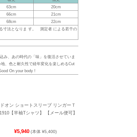
63cm
20cm
66cm
21cm
68cm
22cm
寸法となりま す。 測定者 による若干の
込み、あの時代の「味」を復活させていま
地、色と耐久性で経年変化を楽しめるCut
d On your body !
 グッドオン ショートスリーブ リンガーＴ
T1910【半袖Tシャツ】 【メール便可】
¥5,940
(本体 ¥5,400)