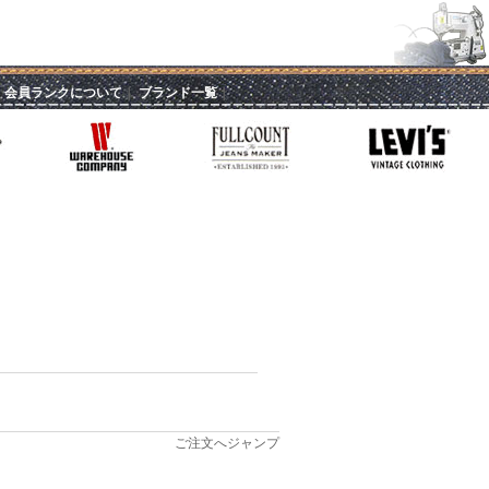
｜
会員ランクについて
｜
ブランド一覧
｜
ご注文へジャンプ