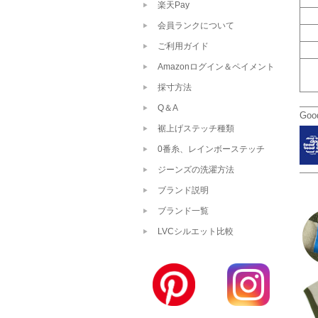
楽天Pay
会員ランクについて
ご利用ガイド
Amazonログイン＆ペイメント
採寸方法
Q＆A
Goo
裾上げステッチ種類
0番糸、レインボーステッチ
ジーンズの洗濯方法
ブランド説明
ブランド一覧
LVCシルエット比較