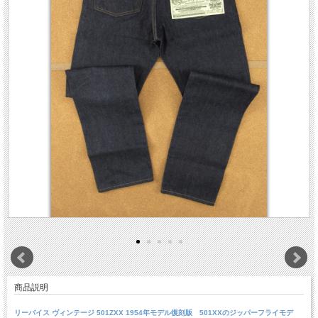
商品説明
リーバイス ヴィンテージ 501ZXX 1954年モデル復刻版 501XXのジッパーフライモデ