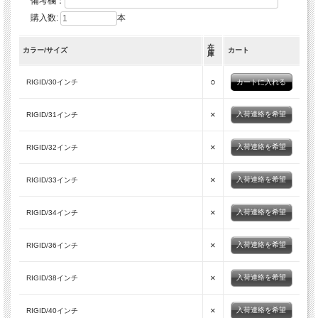
備考欄：
購入数:
本
在
カラー/サイズ
カート
庫
○
RIGID/30インチ
×
入荷連絡を希望
RIGID/31インチ
×
入荷連絡を希望
RIGID/32インチ
×
入荷連絡を希望
RIGID/33インチ
×
入荷連絡を希望
RIGID/34インチ
×
入荷連絡を希望
RIGID/36インチ
×
入荷連絡を希望
RIGID/38インチ
×
入荷連絡を希望
RIGID/40インチ