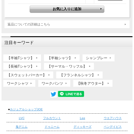
返品についての詳細はこちら
注目キーワード
【半袖Tシャツ】
【半袖シャツ】
シャンブレー
【長袖Tシャツ】
【サーマル・ワッフル】
【スウェットパーカー】
【フランネルシャツ】
ワークシャツ
ワークパンツ
【秋冬アウター】
■
カジュアルショップJOE
LVC
フルカウント
Lee
ウエアハウス
鬼デニム
ドゥニーム
ディッキーズ
ベンデイビス