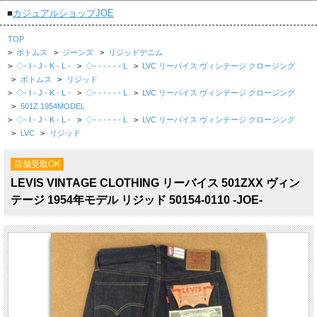
■
カジュアルショップJOE
TOP
>
ボトムス
>
ジーンズ
>
リジッドデニム
>
◇- I - J - K - L -
>
◇- - - - - - L
>
LVC リーバイス ヴィンテージ クロージング
>
ボトムス
>
リジッド
>
◇- I - J - K - L -
>
◇- - - - - - L
>
LVC リーバイス ヴィンテージ クロージング
>
501Z 1954MODEL
>
◇- I - J - K - L -
>
◇- - - - - - L
>
LVC リーバイス ヴィンテージ クロージング
>
LVC
>
リジッド
店舗受取OK
LEVIS VINTAGE CLOTHING リーバイス 501ZXX ヴィン
テージ 1954年モデル リジッド 50154-0110 -JOE-