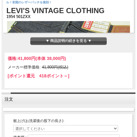
ル！初期のレザーパッチを復刻！
LEVI'S VINTAGE CLOTHING
1954 501ZXX
▼ 商品説明の続きを見る ▼
価格:
41,800円
(本体 38,000円)
メーカー標準価格:
41,800円(税込)
[ポイント還元 418ポイント～]
注文
裾上げ(お洗濯後の股下の長さ):