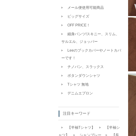
メール便使用可能商品
ビッグサイズ
OFF PRICE！
細身パンツ!スキニー、スリム、
サルエル、ジョッパー
Leeのブックカバーやノートカバ
ーです！
チノパン、スラックス
ボタンダウンシャツ
Tシャツ 無地
デニムエプロン
注目キーワード
【半袖Tシャツ】
【半袖シ
ャツ】
シャンブレー
【長