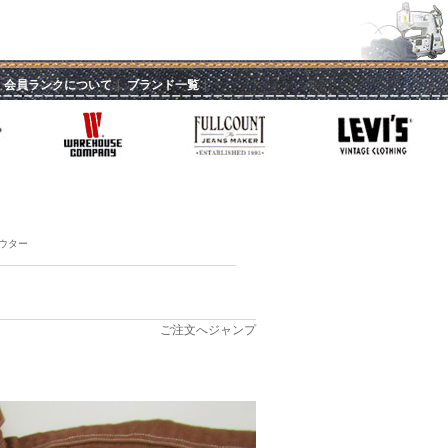
｜
会員ランクについて
｜
ブランド一覧
｜
ウター
ご注文へジャンプ