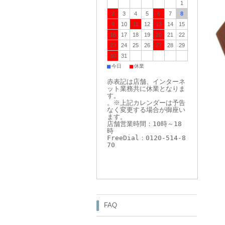
1
2
3
4
5
6
7
8
9
10
11
12
13
14
15
16
17
18
19
20
21
22
23
24
25
26
27
28
29
30
31
■
■
今日
休業
赤表記は店舗、インターネ
ット業務共に休業となりま
す。
。※上記カレンダーは予告
なく変更する場合が御座い
ます。
店舗営業時間：10時～18
時
FreeDial：0120-514-8
70
FAQ