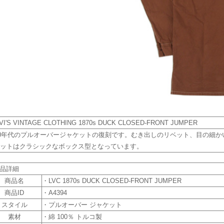
VI'S VINTAGE CLOTHING 1870s DUCK CLOSED-FRONT JUMPER
70年代のプルオーバージャケットの復刻です。むき出しのリベット、目の細
ットはクラシックなボックス型となっています。
商品詳細
商品名
・LVC 1870s DUCK CLOSED-FRONT JUMPER
商品ID
・A4394
スタイル
・プルオーバー ジャケット
素材
・綿 100％ トルコ製