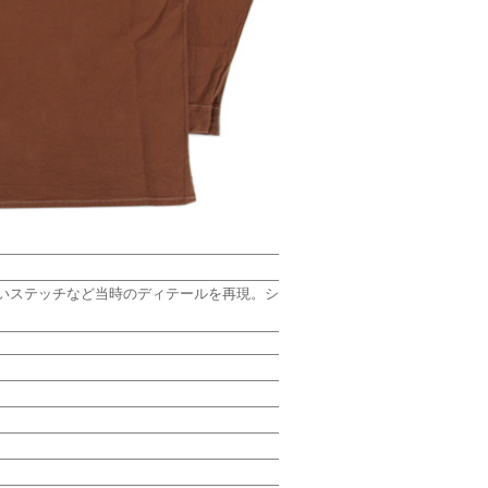
かいステッチなど当時のディテールを再現。シ