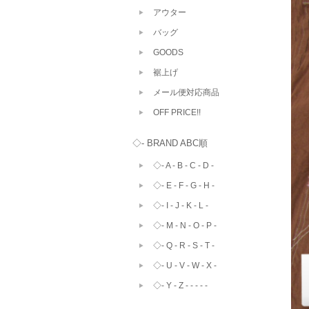
アウター
バッグ
GOODS
裾上げ
メール便対応商品
OFF PRICE!!
◇- BRAND ABC順
◇- A - B - C - D -
◇- E - F - G - H -
◇- I - J - K - L -
◇- M - N - O - P -
◇- Q - R - S - T -
◇- U - V - W - X -
◇- Y - Z - - - - -