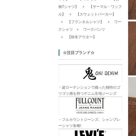
袖Tシャツ】
【サーマル・ワッフ
ル】
【スウェットパーカー】
【フランネルシャツ】
ワー
クシャツ
ワークパンツ
【秋冬アウター】
☆注目ブランド☆
・超ローテンションで織った独特のゴ
ツゴツ感を持つデニム生地ジーンズ
・フルカウントジーンズ、シャンブレ
ーシャツ各種!