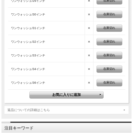
×
在庫切れ
ワンウォッシュ/29インチ
×
在庫切れ
ワンウォッシュ/30インチ
×
在庫切れ
ワンウォッシュ/31インチ
×
在庫切れ
ワンウォッシュ/32インチ
×
在庫切れ
ワンウォッシュ/33インチ
×
在庫切れ
ワンウォッシュ/34インチ
×
在庫切れ
ワンウォッシュ/36インチ
返品についての詳細はこちら
注目キーワード