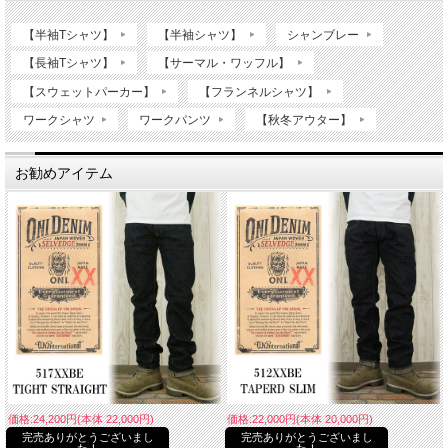
【半袖Tシャツ】
【半袖シャツ】
シャンブレー
【長袖Tシャツ】
【サーマル・ワッフル】
【スウェットパーカー】
【フランネルシャツ】
ワークシャツ
ワークパンツ
【秋冬アウター】
お勧めアイテム
価格:24,200円(本体 22,000円)
価格:22,000円(本体 20,000円)
完売ありがとうございまし
完売ありがとうございまし