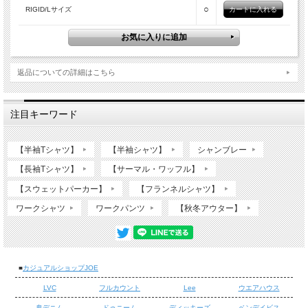
○
RIGID/Lサイズ
返品についての詳細はこちら
注目キーワード
【半袖Tシャツ】
【半袖シャツ】
シャンブレー
【長袖Tシャツ】
【サーマル・ワッフル】
【スウェットパーカー】
【フランネルシャツ】
ワークシャツ
ワークパンツ
【秋冬アウター】
■
カジュアルショップJOE
LVC
フルカウント
Lee
ウエアハウス
鬼デニム
ドゥニーム
ディッキーズ
ベンデイビス