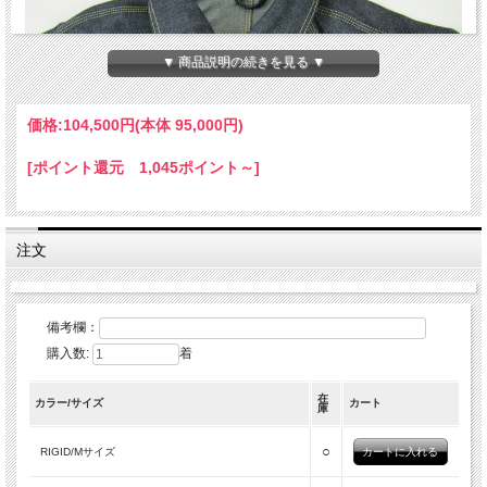
▼ 商品説明の続きを見る ▼
価格:
104,500円
(本体 95,000円)
[ポイント還元 1,045ポイント～]
注文
備考欄：
購入数:
着
在
カラー/サイズ
カート
庫
○
RIGID/Mサイズ