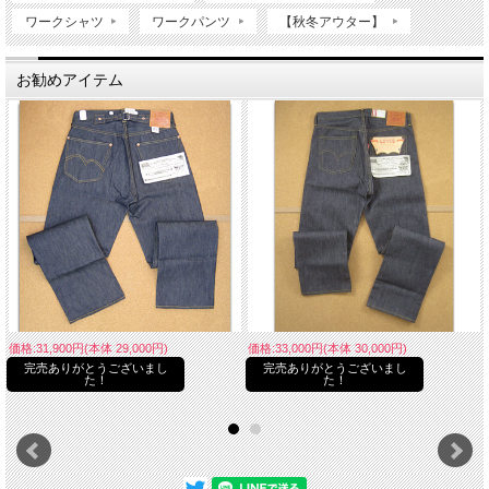
ワークシャツ
ワークパンツ
【秋冬アウター】
お勧めアイテム
価格:31,900円(本体 29,000円)
価格:33,000円(本体 30,000円)
完売ありがとうございまし
完売ありがとうございまし
た！
た！