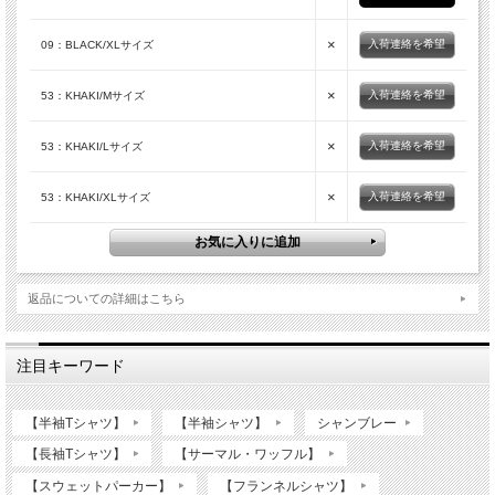
×
入荷連絡を希望
09：BLACK/XLサイズ
×
入荷連絡を希望
53：KHAKI/Mサイズ
×
入荷連絡を希望
53：KHAKI/Lサイズ
×
入荷連絡を希望
53：KHAKI/XLサイズ
返品についての詳細はこちら
注目キーワード
【半袖Tシャツ】
【半袖シャツ】
シャンブレー
【長袖Tシャツ】
【サーマル・ワッフル】
【スウェットパーカー】
【フランネルシャツ】