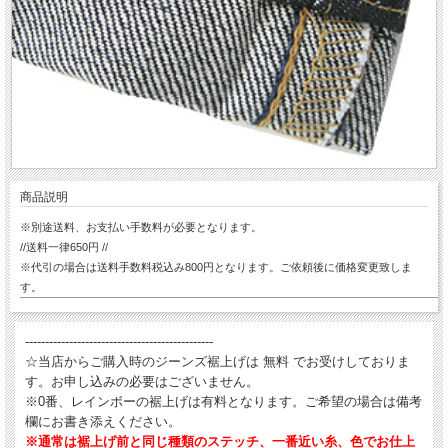
商品説明
※別途送料、お支払い手数料が必要となります。
//送料一律650円 //
※代引の場合は送料手数料税込み800円となります。ご依頼後に価格変更致しま
す。
-----------------------------------------------
☆当店からご購入時のジーンズ裾上げは 無料 でお受けしておりま
す。お申し込みの必要はございません。
※0番、レインボーの裾上げは有料となります。ご希望の場合は備考
欄にお書き添えください。
※通常は裾上げ前と同じ種類のステッチ、一番近い糸、色でお仕上