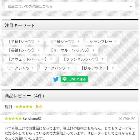
返品についての詳細はこちら
注目キーワード
【半袖Tシャツ】
【半袖シャツ】
シャンブレー
【長袖Tシャツ】
【サーマル・ワッフル】
【スウェットパーカー】
【フランネルシャツ】
ワークシャツ
ワークパンツ
【秋冬アウター】
商品レビュー（4件）
総評:
5.0
kenchang様
2017/04/30
いつも裾上げでお世話になってます。裾上げの技術はもちろん、とてもスピーディー
な対応をしてもらっているので大変助かっています。リピーターとしてこれからもよ
ろしくお願いいたします。