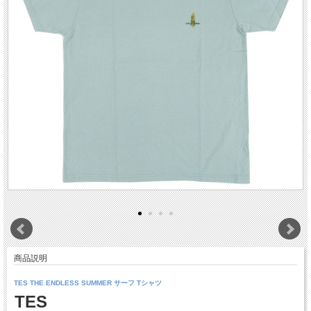
商品説明
TES THE ENDLESS SUMMER サーフ Tシャツ
TES