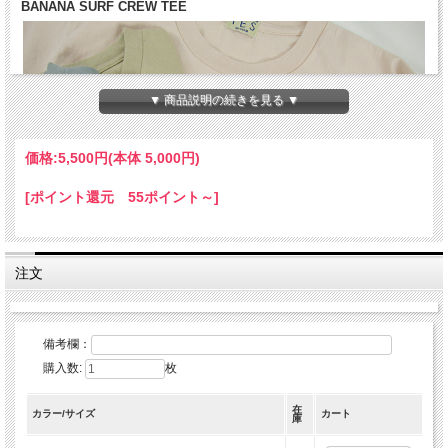
BANANA SURF CREW TEE
▼ 商品説明の続きを見る ▼
価格:
5,500円
(本体 5,000円)
[ポイント還元 55ポイント～]
注文
備考欄：
購入数:
枚
在
カラー/サイズ
カート
庫