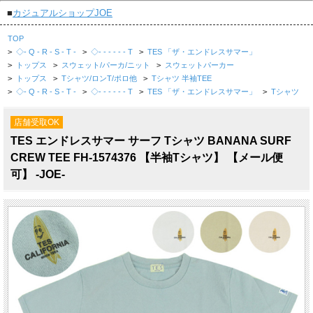
■
カジュアルショップJOE
TOP
>
◇- Q - R - S - T -
>
◇- - - - - - T
>
TES 「ザ・エンドレスサマー」
>
トップス
>
スウェット/パーカ/ニット
>
スウェットパーカー
>
トップス
>
Tシャツ/ロンT/ポロ他
>
Tシャツ 半袖TEE
>
◇- Q - R - S - T -
>
◇- - - - - - T
>
TES 「ザ・エンドレスサマー」
>
Tシャツ
店舗受取OK
TES エンドレスサマー サーフ Tシャツ BANANA SURF
CREW TEE FH-1574376 【半袖Tシャツ】 【メール便
可】 -JOE-