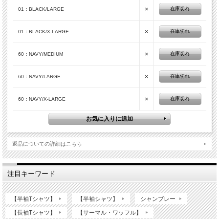
×
在庫切れ
01：BLACK/LARGE
×
在庫切れ
01：BLACK/X-LARGE
×
在庫切れ
60：NAVY/MEDIUM
×
在庫切れ
60：NAVY/LARGE
×
在庫切れ
60：NAVY/X-LARGE
返品についての詳細はこちら
注目キーワード
【半袖Tシャツ】
【半袖シャツ】
シャンブレー
【長袖Tシャツ】
【サーマル・ワッフル】