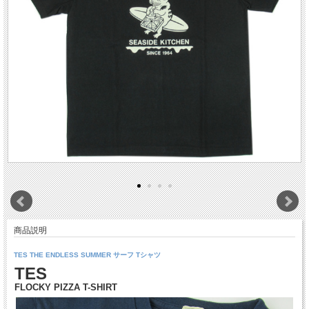
商品説明
TES THE ENDLESS SUMMER サーフ Tシャツ
TES
FLOCKY PIZZA T-SHIRT