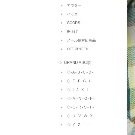
アウター
バッグ
GOODS
裾上げ
メール便対応商品
OFF PRICE!!
◇- BRAND ABC順
◇- A - B - C - D -
◇- E - F - G - H -
◇- I - J - K - L -
◇- M - N - O - P -
◇- Q - R - S - T -
◇- U - V - W - X -
◇- Y - Z - - - - -