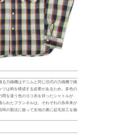
織る力織機はデニムと同じ旧式の力織機で織
ャツは柄を構成する必要があるため、多色の
の間を違う色のヨコ糸を持ったシャトルが
織られたフランネルは、それぞれの糸本来が
当時の製法に倣って生地の裏に起毛加工を施