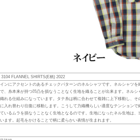
t 3104 FLANNEL SHIRTS(E柄) 2022
インにアクセントのあるチェックパターンのネルシャツです。ネルシャツを
で、糸本来が持つ凹凸を損なうことなく生地を織ることが出来ます。ネルシ
織れる仕組みになっています。タテ糸は柄に合わせて複雑に上下移動し、そ
に入れ替わり往復に移動します。こうして力織機らしい適度なテンションで
ているムラを損なうことなく生地となるのです。生地になったネル生地は、
います。起毛をかけることで柄に柔らかい表情が生まれます。