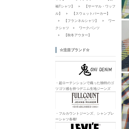
袖Tシャツ】
【サーマル・ワッフ
ル】
【スウェットパーカー】
【フランネルシャツ】
ワー
クシャツ
ワークパンツ
【秋冬アウター】
☆注目ブランド☆
・超ローテンションで織った独特のゴ
ツゴツ感を持つデニム生地ジーンズ
・フルカウントジーンズ、シャンブレ
ーシャツ各種!