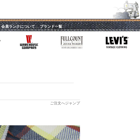
｜
会員ランクについて
｜
ブランド一覧
｜
ご注文へジャンプ