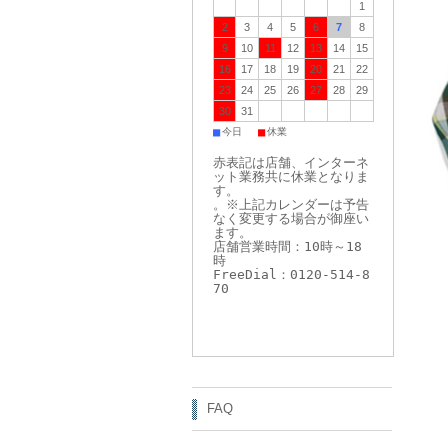
1
2
3
4
5
6
7
8
9
10
11
12
13
14
15
16
17
18
19
20
21
22
23
24
25
26
27
28
29
30
31
■
■
今日
休業
赤表記は店舗、インターネ
ット業務共に休業となりま
す。
。※上記カレンダーは予告
なく変更する場合が御座い
ます。
店舗営業時間：10時～18
時
FreeDial：0120-514-8
70
FAQ