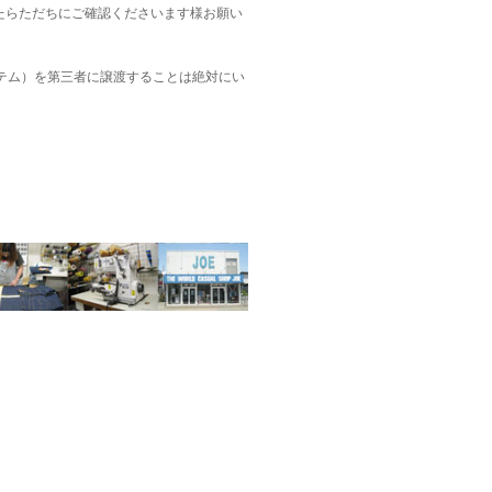
たらただちにご確認くださいます様お願い
テム）を第三者に譲渡することは絶対にい