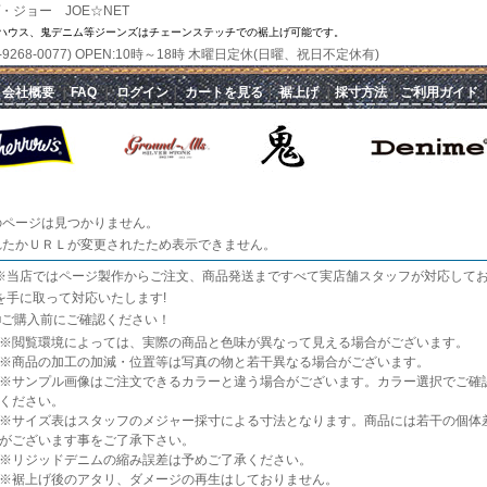
・ジョー JOE☆NET
ハウス、鬼デニム等ジーンズはチェーンステッチでの裾上げ可能です。
(070-9268-0077) OPEN:10時～18時 木曜日定休(日曜、祝日不定休有)
｜
会社概要
｜
FAQ
｜
ログイン
｜
カートを見る
｜
裾上げ
｜
採寸方法
｜
ご利用ガイド
のページは見つかりません。
れたかＵＲＬが変更されたため表示できません。
※当店ではページ製作からご注文、商品発送まですべて実店舗スタッフが対応しており
を手に取って対応いたします!
■
ご購入前にご確認ください！
※閲覧環境によっては、実際の商品と色味が異なって見える場合がございます。
※商品の加工の加減・位置等は写真の物と若干異なる場合がございます。
※サンプル画像はご注文できるカラーと違う場合がございます。カラー選択でご確
ください。
※サイズ表はスタッフのメジャー採寸による寸法となります。商品には若干の個体
がございます事をご了承下さい。
※リジッドデニムの縮み誤差は予めご了承ください。
※裾上げ後のアタリ、ダメージの再生はしておりません。