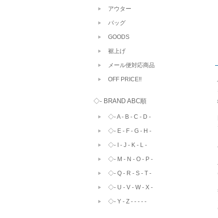
アウター
バッグ
GOODS
裾上げ
メール便対応商品
OFF PRICE!!
◇- BRAND ABC順
◇- A - B - C - D -
◇- E - F - G - H -
◇- I - J - K - L -
◇- M - N - O - P -
◇- Q - R - S - T -
◇- U - V - W - X -
◇- Y - Z - - - - -