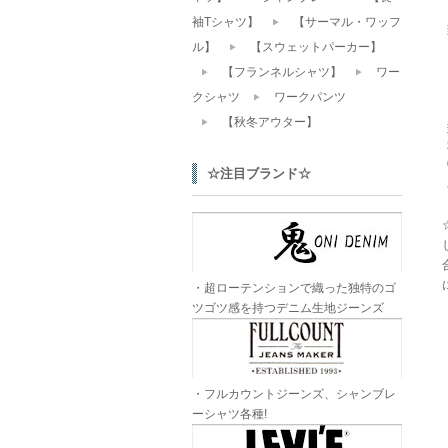
袖Tシャツ】
【サーマル・ワッフ
ル】
【スウェットパーカー】
【フランネルシャツ】
ワー
クシャツ
ワークパンツ
【秋冬アウター】
☆注目ブランド☆
・超ローテンションで織った独特のゴ
ツゴツ感を持つデニム生地ジーンズ
・フルカウントジーンズ、シャンブレ
ーシャツ各種!