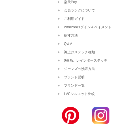
楽天Pay
会員ランクについて
ご利用ガイド
Amazonログイン＆ペイメント
採寸方法
Q＆A
裾上げステッチ種類
0番糸、レインボーステッチ
ジーンズの洗濯方法
ブランド説明
ブランド一覧
LVCシルエット比較