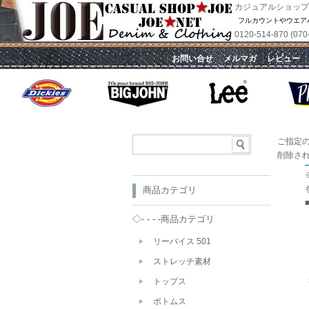
カジュアルショップ
フルカウントやウエア
0120-514-870 
｜
お問い合せ
｜
メルマガ
｜
レビュー
ご指定
削除さ
商品カテゴリ
◇- - - -商品カテゴリ
リーバイス 501
ストレッチ素材
トップス
ボトムス