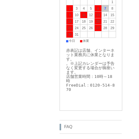
1
2
3
4
5
6
7
8
9
10
11
12
13
14
15
16
17
18
19
20
21
22
23
24
25
26
27
28
29
30
31
■
■
今日
休業
赤表記は店舗、インターネ
ット業務共に休業となりま
す。
。※上記カレンダーは予告
なく変更する場合が御座い
ます。
店舗営業時間：10時～18
時
FreeDial：0120-514-8
70
FAQ