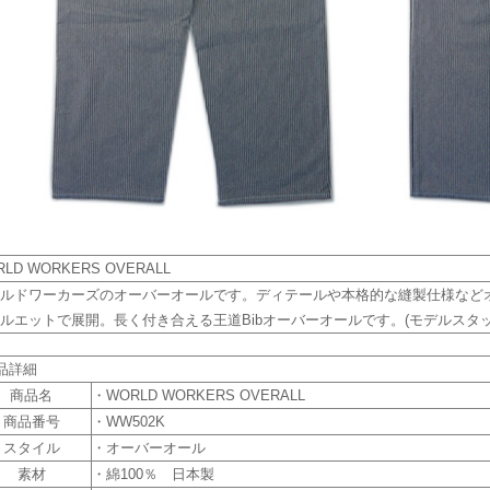
LD WORKERS OVERALL
ルドワーカーズのオーバーオールです。ディテールや本格的な縫製仕様など
ルエットで展開。長く付き合える王道Bibオーバーオールです。(モデルスタッフ身
品詳細
商品名
・WORLD WORKERS OVERALL
商品番号
・WW502K
スタイル
・オーバーオール
素材
・綿100％ 日本製