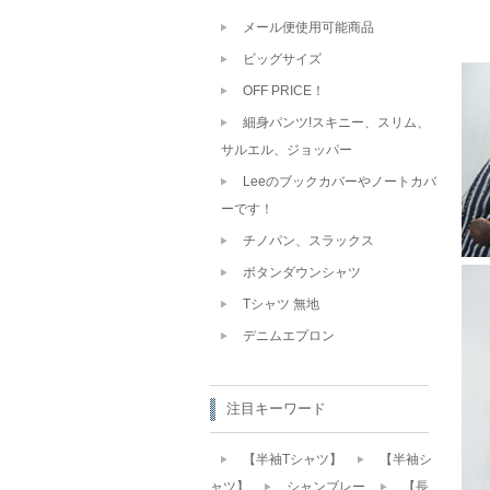
メール便使用可能商品
ビッグサイズ
OFF PRICE！
細身パンツ!スキニー、スリム、
サルエル、ジョッパー
Leeのブックカバーやノートカバ
ーです！
チノパン、スラックス
ボタンダウンシャツ
Tシャツ 無地
デニムエプロン
注目キーワード
【半袖Tシャツ】
【半袖シ
ャツ】
シャンブレー
【長