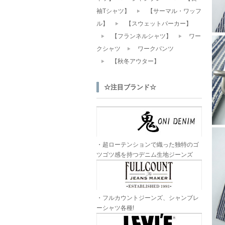
袖Tシャツ】
【サーマル・ワッフ
ル】
【スウェットパーカー】
【フランネルシャツ】
ワー
クシャツ
ワークパンツ
【秋冬アウター】
☆注目ブランド☆
・超ローテンションで織った独特のゴ
ツゴツ感を持つデニム生地ジーンズ
・フルカウントジーンズ、シャンブレ
ーシャツ各種!