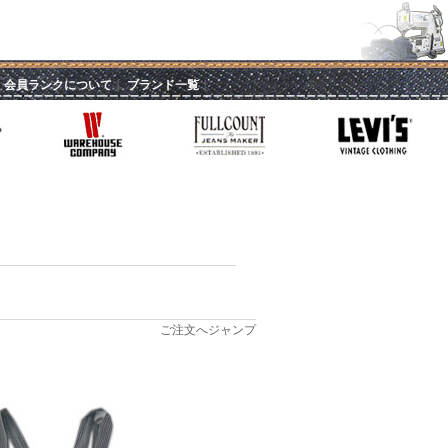
｜
会員ランクについて
｜
ブランド一覧
｜
ご注文へジャンプ