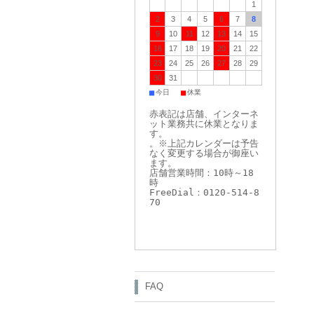
1
2
3
4
5
6
7
8
9
10
11
12
13
14
15
16
17
18
19
20
21
22
23
24
25
26
27
28
29
30
31
■
■
今日
休業
赤表記は店舗、インターネ
ット業務共に休業となりま
す。
。※上記カレンダーは予告
なく変更する場合が御座い
ます。
店舗営業時間：10時～18
時
FreeDial：0120-514-8
70
FAQ