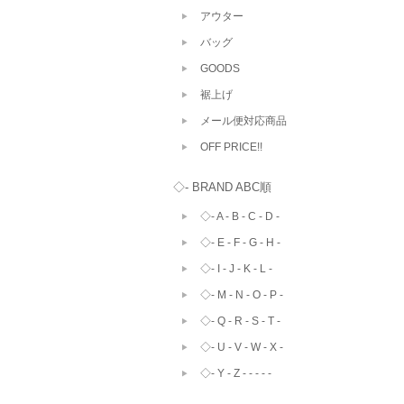
アウター
バッグ
GOODS
裾上げ
メール便対応商品
OFF PRICE!!
◇- BRAND ABC順
◇- A - B - C - D -
◇- E - F - G - H -
◇- I - J - K - L -
◇- M - N - O - P -
◇- Q - R - S - T -
◇- U - V - W - X -
◇- Y - Z - - - - -