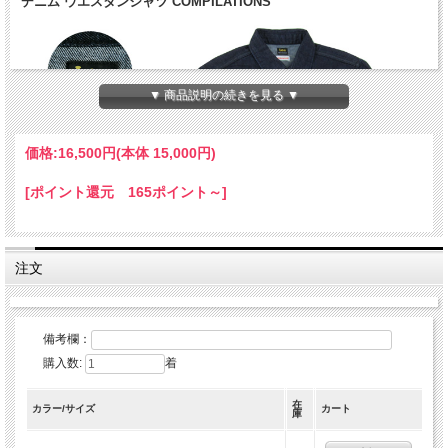
デニム ウエスタンシャツ COMPILATIONS
▼ 商品説明の続きを見る ▼
価格:
16,500円
(本体 15,000円)
[ポイント還元 165ポイント～]
注文
備考欄：
購入数:
着
在
カラー/サイズ
カート
庫