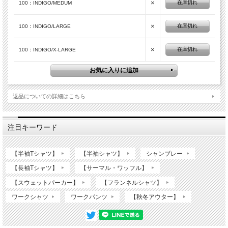
×
在庫切れ
100：INDIGO/MEDUM
×
在庫切れ
100：INDIGO/LARGE
×
在庫切れ
100：INDIGO/X-LARGE
返品についての詳細はこちら
注目キーワード
【半袖Tシャツ】
【半袖シャツ】
シャンブレー
【長袖Tシャツ】
【サーマル・ワッフル】
【スウェットパーカー】
【フランネルシャツ】
ワークシャツ
ワークパンツ
【秋冬アウター】