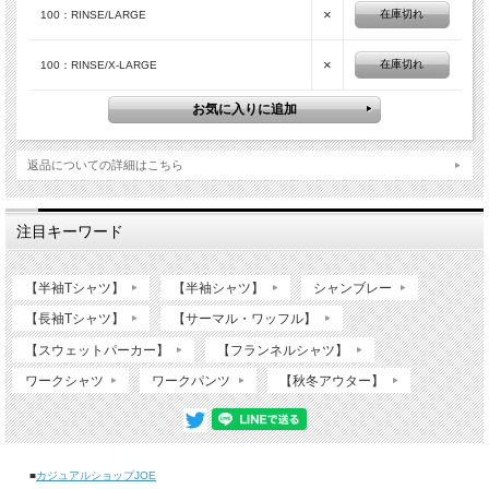
×
在庫切れ
100：RINSE/LARGE
×
在庫切れ
100：RINSE/X-LARGE
返品についての詳細はこちら
注目キーワード
【半袖Tシャツ】
【半袖シャツ】
シャンブレー
【長袖Tシャツ】
【サーマル・ワッフル】
【スウェットパーカー】
【フランネルシャツ】
ワークシャツ
ワークパンツ
【秋冬アウター】
■
カジュアルショップJOE