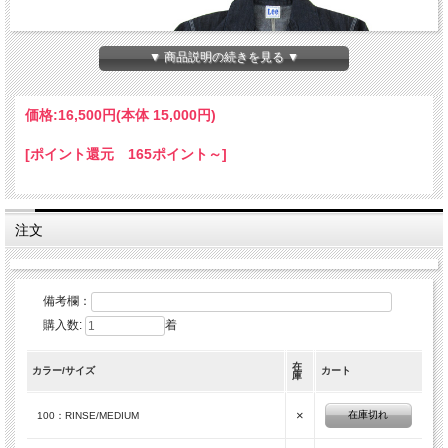
▼ 商品説明の続きを見る ▼
価格:
16,500円
(本体 15,000円)
[ポイント還元 165ポイント～]
注文
備考欄：
購入数:
着
在
カラー/サイズ
カート
庫
×
在庫切れ
100：RINSE/MEDIUM