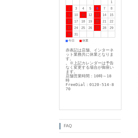
1
2
3
4
5
6
7
8
9
10
11
12
13
14
15
16
17
18
19
20
21
22
23
24
25
26
27
28
29
30
31
■
■
今日
休業
赤表記は店舗、インターネ
ット業務共に休業となりま
す。
。※上記カレンダーは予告
なく変更する場合が御座い
ます。
店舗営業時間：10時～18
時
FreeDial：0120-514-8
70
FAQ