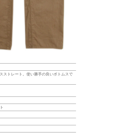
ックスストレート。使い勝手の良いボトムスで
ート