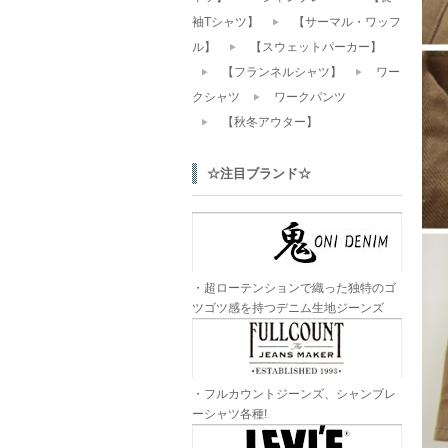
袖Tシャツ】
【サーマル・ワッフ
ル】
【スウェットパーカー】
【フランネルシャツ】
ワー
クシャツ
ワークパンツ
【秋冬アウター】
☆注目ブランド☆
・超ローテンションで織った独特のゴ
ツゴツ感を持つデニム生地ジーンズ
・フルカウントジーンズ、シャンブレ
ーシャツ各種!