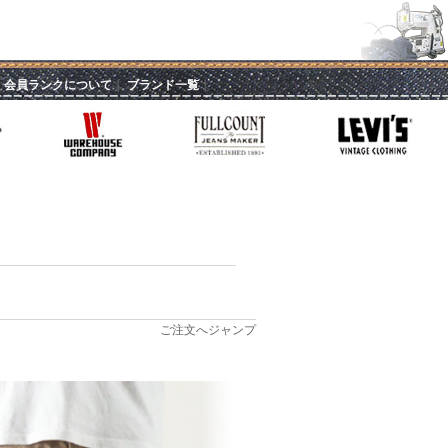
｜
会員ランクについて
｜
ブランド一覧
｜
ご注文へジャンプ