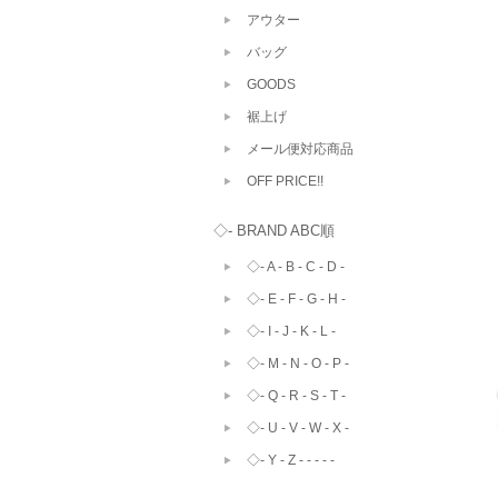
アウター
バッグ
GOODS
裾上げ
メール便対応商品
OFF PRICE!!
◇- BRAND ABC順
◇- A - B - C - D -
◇- E - F - G - H -
◇- I - J - K - L -
◇- M - N - O - P -
◇- Q - R - S - T -
◇- U - V - W - X -
◇- Y - Z - - - - -