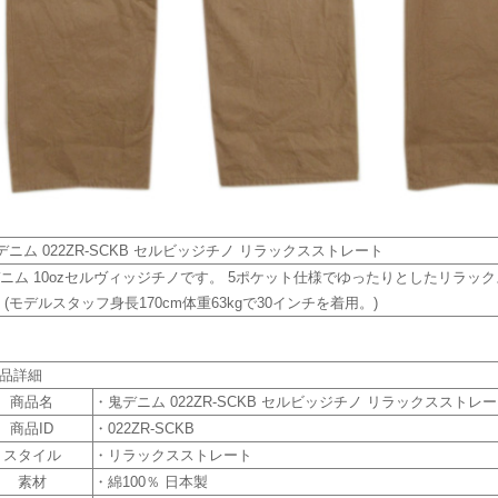
デニム 022ZR-SCKB セルビッジチノ リラックスストレート
ニム 10ozセルヴィッジチノです。 5ポケット仕様でゆったりとしたリラ
 (モデルスタッフ身長170cm体重63kgで30インチを着用。)
商品詳細
商品名
・鬼デニム 022ZR-SCKB セルビッジチノ リラックスストレ
商品ID
・022ZR-SCKB
スタイル
・リラックスストレート
素材
・綿100％ 日本製