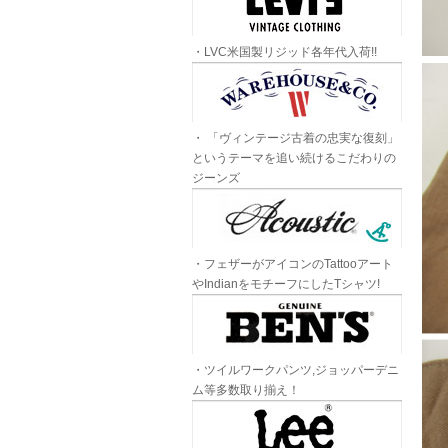
・LVC米国製リジッド各年代入荷!!
・ 「ヴィンテージ古着の忠実な復刻」
というテーマを追い続けるこだわりの
ジーンズ
・フェザーがアイコンのTattooアート
やIndianをモチーフにしたTシャツ!
・ツイルワークパンツ,ジョッパーデニ
ム等多数取り揃え！