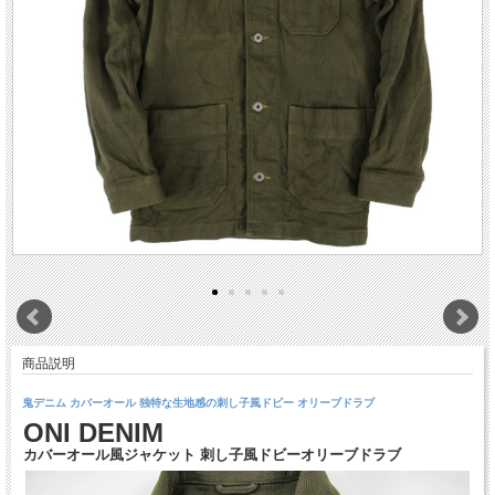
商品説明
鬼デニム カバーオール 独特な生地感の刺し子風ドビー オリーブドラブ
ONI DENIM
カバーオール風ジャケット 刺し子風ドビーオリーブドラブ