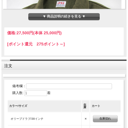
▼ 商品説明の続きを見る ▼
価格:
27,500円
(本体 25,000円)
[ポイント還元 275ポイント～]
注文
備考欄：
購入数:
着
在
カラー/サイズ
カート
庫
×
在庫切れ
オリーブドラブ/38インチ