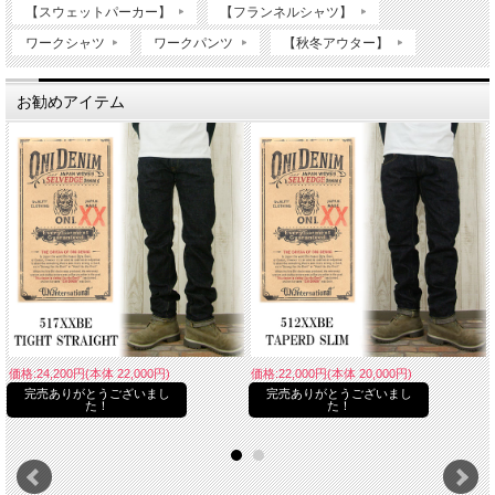
【スウェットパーカー】
【フランネルシャツ】
ワークシャツ
ワークパンツ
【秋冬アウター】
お勧めアイテム
価格:24,200円(本体 22,000円)
価格:22,000円(本体 20,000円)
完売ありがとうございまし
完売ありがとうございまし
た！
た！