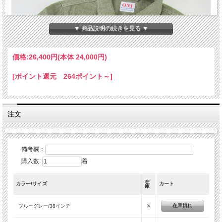
▼ 商品説明の続きを見る ▼
価格:
26,400円
(本体 24,000円)
[ポイント還元 264ポイント～]
注文
備考欄：
購入数:
着
在
カラー/サイズ
カート
庫
×
在庫切れ
ブルーグレー/38インチ