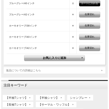
○
ブルーグレー/40インチ
×
在庫切れ
ブルーグレー/42インチ
×
在庫切れ
カーキオリーブ/38インチ
×
在庫切れ
カーキオリーブ/40インチ
×
在庫切れ
カーキオリーブ/42インチ
返品についての詳細はこちら
注目キーワード
【半袖Tシャツ】
【半袖シャツ】
シャンブレー
【長袖Tシャツ】
【サーマル・ワッフル】