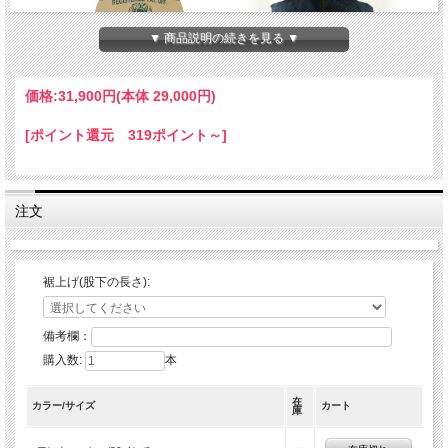
▼ 商品説明の続きを見る ▼
価格:
31,900円
(本体 29,000円)
[ポイント還元 319ポイント～]
注文
裾上げ(股下の長さ):
備考欄：
購入数:
本
在
カラー/サイズ
カート
庫