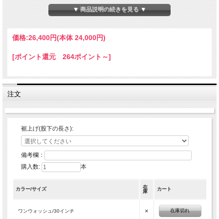
▼ 商品説明の続きを見る ▼
価格:
26,400円
(本体 24,000円)
[ポイント還元 264ポイント～]
注文
裾上げ(股下の長さ):
備考欄：
購入数:
本
在
カラー/サイズ
カート
庫
×
在庫切れ
ワンウォッシュ/30インチ