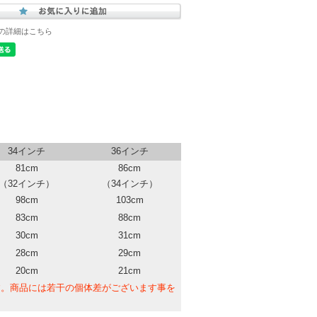
の詳細はこちら
34インチ
36インチ
81cm
86cm
（32インチ）
（34インチ）
98cm
103cm
83cm
88cm
30cm
31cm
28cm
29cm
20cm
21cm
。商品には若干の個体差がございます事を