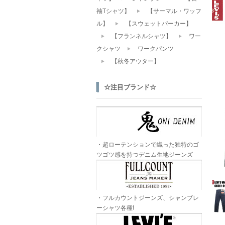
袖Tシャツ】
【サーマル・ワッフ
ル】
【スウェットパーカー】
【フランネルシャツ】
ワー
クシャツ
ワークパンツ
【秋冬アウター】
☆注目ブランド☆
・超ローテンションで織った独特のゴ
ツゴツ感を持つデニム生地ジーンズ
・フルカウントジーンズ、シャンブレ
ーシャツ各種!