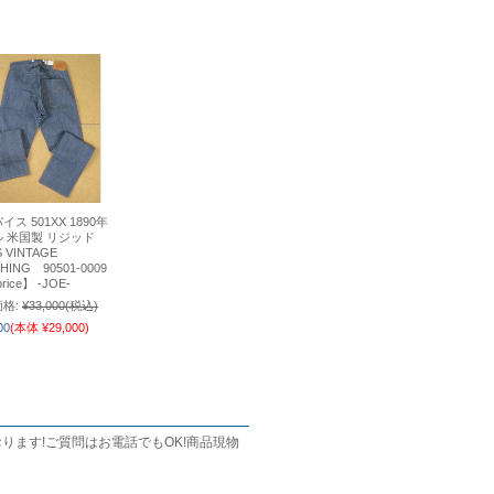
イス 501XX 1890年
ル 米国製 リジッド
S VINTAGE
HING 90501-0009
price】 -JOE-
格:
¥33,000
(税込)
00
(本体 ¥29,000)
ます!ご質問はお電話でもOK!商品現物