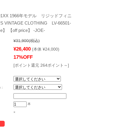
01XX 1966年モデル リジッドフィニ
 VINTAGE CLOTHING LV-66501-
ice】 【off price】 -JOE-
¥31,900
(税込)
¥26,400
(本体 ¥24,000)
17%OFF
[ポイント還元 264ポイント～]
)：
本
×