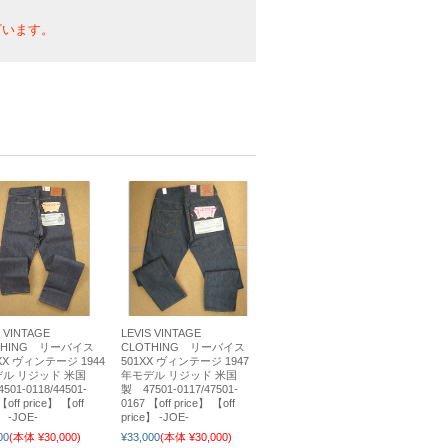
。
ざいます。
S VINTAGE
LEVIS VINTAGE
THING リーバイス
CLOTHING リーバイス
XX ヴィンテージ 1944
501XX ヴィンテージ 1947
ル リジッド 米国
年モデル リジッド 米国
501-0118/44501-
製 47501-0117/47501-
【off price】 【off
0167 【off price】 【off
】 -JOE-
price】 -JOE-
00
(本体 ¥30,000)
¥33,000
(本体 ¥30,000)