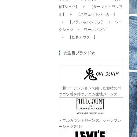
袖Tシャツ】
【サーマル・ワッフ
ル】
【スウェットパーカー】
【フランネルシャツ】
ワー
クシャツ
ワークパンツ
【秋冬アウター】
☆注目ブランド☆
・超ローテンションで織った独特のゴ
ツゴツ感を持つデニム生地ジーンズ
・フルカウントジーンズ、シャンブレ
ーシャツ各種!