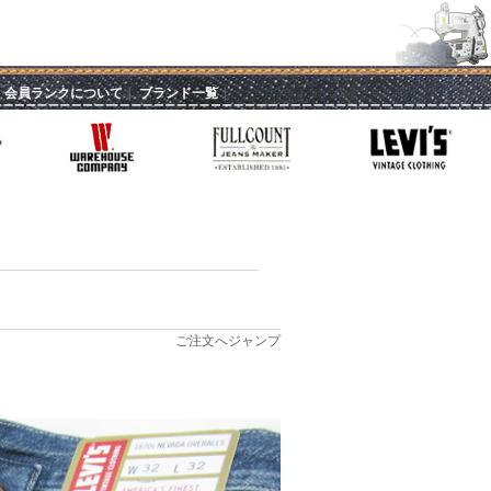
｜
会員ランクについて
｜
ブランド一覧
｜
ご注文へジャンプ