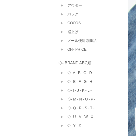
アウター
バッグ
GOODS
裾上げ
メール便対応商品
OFF PRICE!!
◇- BRAND ABC順
◇- A - B - C - D -
◇- E - F - G - H -
◇- I - J - K - L -
◇- M - N - O - P -
◇- Q - R - S - T -
◇- U - V - W - X -
◇- Y - Z - - - - -