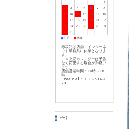
1
2
3
4
5
6
7
8
9
10
11
12
13
14
15
16
17
18
19
20
21
22
23
24
25
26
27
28
29
30
31
■
■
今日
休業
赤表記は店舗、インターネ
ット業務共に休業となりま
す。
。※上記カレンダーは予告
なく変更する場合が御座い
ます。
店舗営業時間：10時～18
時
FreeDial：0120-514-8
70
FAQ